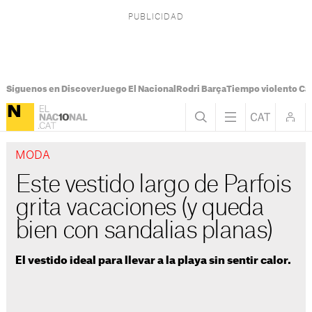
Síguenos en Discover
Juego El Nacional
Rodri Barça
Tiempo violento Ca
MODA
Este vestido largo de Parfois
grita vacaciones (y queda
bien con sandalias planas)
El vestido ideal para llevar a la playa sin sentir calor.