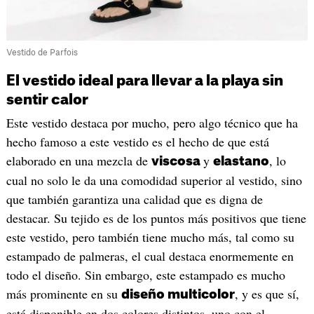
Vestido de Parfois
El vestido ideal para llevar a la playa sin
sentir calor
Este vestido destaca por mucho, pero algo técnico que ha
hecho famoso a este vestido es el hecho de que está
elaborado en una mezcla de
y
, lo
viscosa
elastano
cual no solo le da una comodidad superior al vestido, sino
que también garantiza una calidad que es digna de
destacar. Su tejido es de los puntos más positivos que tiene
este vestido, pero también tiene mucho más, tal como su
estampado de palmeras, el cual destaca enormemente en
todo el diseño. Sin embargo, este estampado es mucho
más prominente en su
, y es que sí,
diseño multicolor
está disponible en dos colores distintos, uno con el