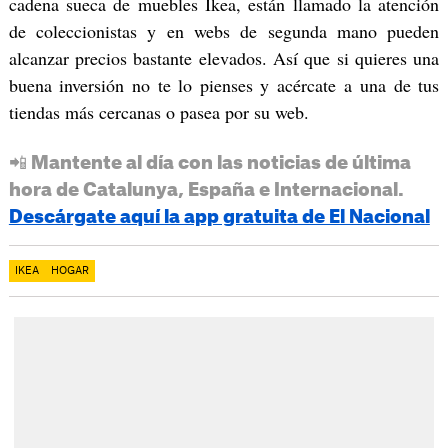
cadena sueca de muebles Ikea, están llamado la atención
de coleccionistas y en webs de segunda mano pueden
alcanzar precios bastante elevados. Así que si quieres una
buena inversión no te lo pienses y acércate a una de tus
tiendas más cercanas o pasea por su web.
📲 Mantente al día con las noticias de última
hora de Catalunya, España e Internacional.
Descárgate aquí la app gratuita de El Nacional
IKEA
HOGAR