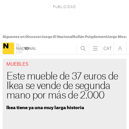
Síguenos en Discover
Juego El Nacional
Rufián Puigdemont
Jorge Messi
MUEBLES
Este mueble de 37 euros de
Ikea se vende de segunda
mano por más de 2.000
Ikea tiene ya una muy larga historia