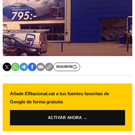
SEGUIR EN
Añade ElNacional.cat a tus fuentes favoritas de
Google de forma gratuita
ACTIVAR AHORA →