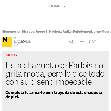
Síguenos en Discover
Juego El Nacional
Rufián Puigdemont
Jorge Messi
MODA
Esta chaqueta de Parfois no
grita moda, pero lo dice todo
con su diseño impecable
Completa tu armario con la ayuda de esta chaqueta
de piel.