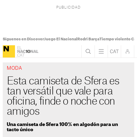
Síguenos en Discover
Juego El Nacional
Rodri Barça
Tiempo violento Ca
MODA
Esta camiseta de Sfera es
tan versátil que vale para
oficina, finde o noche con
amigos
Una camiseta de Sfera 100% en algodón para un
tacto único