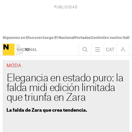
Síguenos en Discover
Juego El Nacional
Portadas
Controles vuelos Italia
MODA
Elegancia en estado puro: la
falda midi edición limitada
que triunfa en Zara
La falda de Zara que crea tendencia.