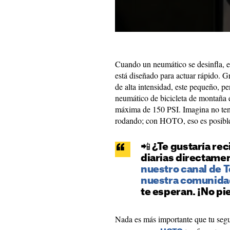
Cuando un neumático se desinfla, 
está diseñado para actuar rápido. 
de alta intensidad, este pequeño, p
neumático de bicicleta de montaña 
máxima de 150 PSI. Imagina no tene
rodando; con HOTO, eso es posibl
📲 ¿Te gustaría rec
diarias directame
nuestro canal de T
nuestra comunida
te esperan. ¡No pi
Nada es más importante que tu segur