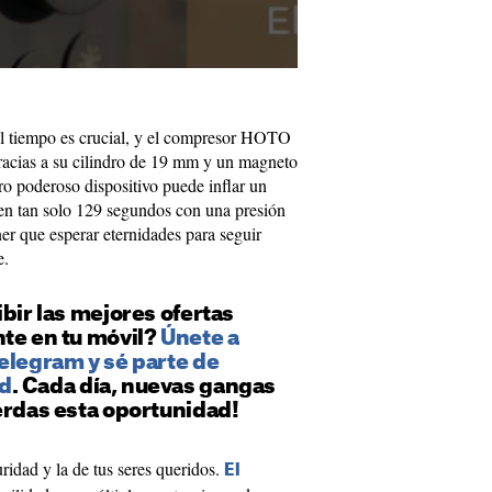
el tiempo es crucial, y el compresor HOTO
Gracias a su cilindro de 19 mm y un magneto
ero poderoso dispositivo puede inflar un
en tan solo 129 segundos con una presión
r que esperar eternidades para seguir
e.
ibir las mejores ofertas
nte en tu móvil?
Únete a
elegram y sé parte de
d
. Cada día, nuevas gangas
erdas esta oportunidad!
idad y la de tus seres queridos.
El