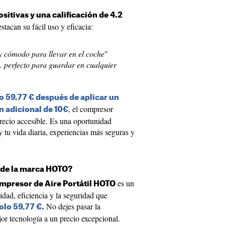
sitivas y una calificación de 4.2
estacan su fácil uso y eficacia:
y cómodo para llevar en el coche
"
... perfecto para guardar en cualquier
o 59,77 € después de aplicar un
, el compresor
 adicional de 10€
precio accesible. Es una oportunidad
y tu vida diaria, experiencias más seguras y
 de la marca HOTO?
es un
mpresor de Aire Portátil HOTO
dad, eficiencia y la seguridad que
No dejes pasar la
olo 59,77 €.
or tecnología a un precio excepcional.