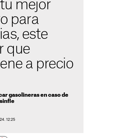
tu mejor
o para
as, este
r que
ene a precio
car gasolineras en caso de
sinfle
24. 12:25