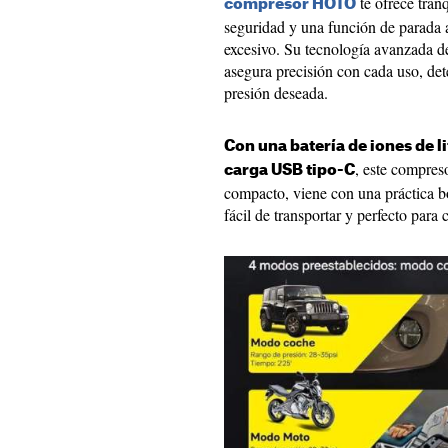
te ofrece tran
compresor HOTO
seguridad y una función de parada 
excesivo. Su tecnología avanzada d
asegura precisión con cada uso, de
presión deseada.
Con una batería de iones de l
, este compres
carga USB tipo-C
compacto, viene con una práctica b
fácil de transportar y perfecto para 