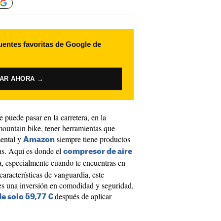
uentes favoritas de Google de
VAR AHORA →
puede pasar en la carretera, en la
mountain bike, tener herramientas que
mental y
siempre tiene productos
Amazon
as. Aquí es donde el
compresor de aire
a, especialmente cuando te encuentras en
aracterísticas de vanguardia, este
 es una inversión en comodidad y seguridad,
después de aplicar
de solo 59,77 €