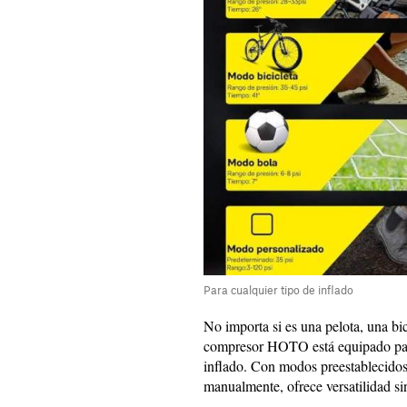
Para cualquier tipo de inflado
No importa si es una pelota, una bi
compresor HOTO está equipado para
inflado. Con modos preestablecidos 
manualmente, ofrece versatilidad s