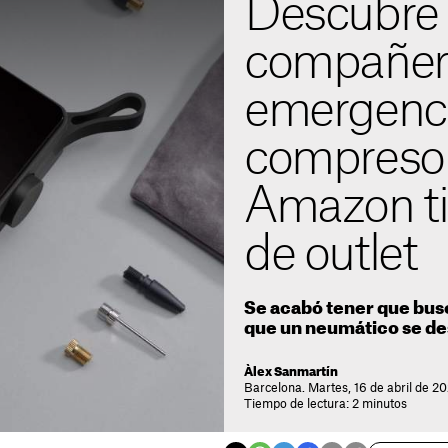
Descubre 
compañer
emergenci
compreso
Amazon ti
de outlet
Se acabó tener que bus
que un neumático se de
Àlex Sanmartín
Barcelona. Martes, 16 de abril de 20
Tiempo de lectura: 2 minutos