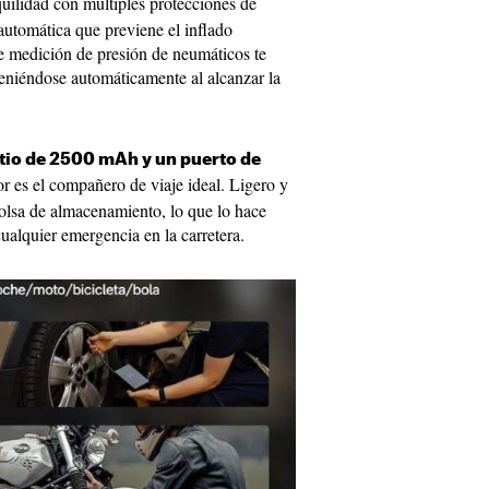
quilidad con múltiples protecciones de
automática que previene el inflado
e medición de presión de neumáticos te
teniéndose automáticamente al alcanzar la
itio de 2500 mAh y un puerto de
or es el compañero de viaje ideal. Ligero y
olsa de almacenamiento, lo que lo hace
cualquier emergencia en la carretera.