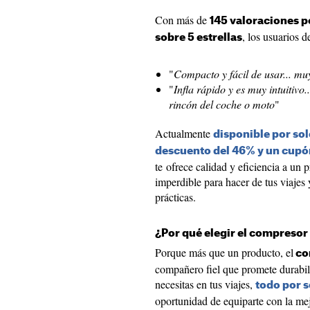
Con más de
145 valoraciones po
, los usuarios d
sobre 5 estrellas
"
Compacto y fácil de usar... mu
"
Infla rápido y es muy intuitivo
rincón del coche o moto
"
Actualmente
disponible por sol
descuento del 46% y un cupón
te ofrece calidad y eficiencia a un 
imperdible para hacer de tus viajes 
prácticas.
¿Por qué elegir el compresor
Porque más que un producto, el
co
compañero fiel que promete durabili
necesitas en tus viajes,
todo por s
oportunidad de equiparte con la mej