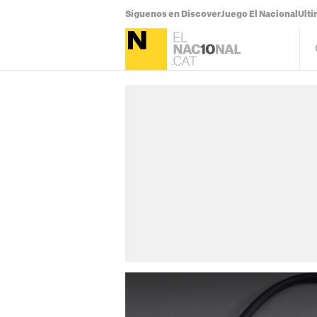
Síguenos en Discover
Juego El Nacional
Ulti