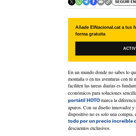
SEGUIR EN
Añade ElNacional.cat a tus f
forma gratuita
ACTI
En un mundo donde no sabes lo que 
montaña o en tus aventuras con tú 
faciliten las tareas diarias es funda
económicos para soluciones sencill
marca la diferenci
portátil HOTO
apuros. Con su diseño innovador y c
dispositivo no es solo una compra,
todo por un precio increíble 
descuentos exclusivos.