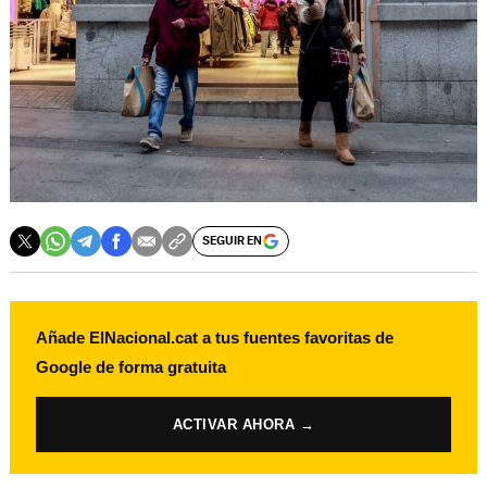
SEGUIR EN
Añade ElNacional.cat a tus fuentes favoritas de
Google de forma gratuita
ACTIVAR AHORA →