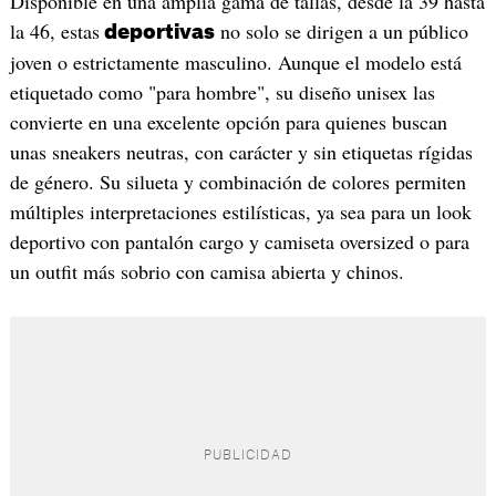
Disponible en una amplia gama de tallas, desde la 39 hasta
la 46, estas
no solo se dirigen a un público
deportivas
joven o estrictamente masculino. Aunque el modelo está
etiquetado como "para hombre", su diseño unisex las
convierte en una excelente opción para quienes buscan
unas sneakers neutras, con carácter y sin etiquetas rígidas
de género. Su silueta y combinación de colores permiten
múltiples interpretaciones estilísticas, ya sea para un look
deportivo con pantalón cargo y camiseta oversized o para
un outfit más sobrio con camisa abierta y chinos.