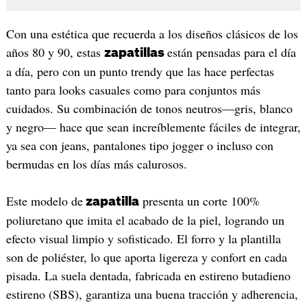
Con una estética que recuerda a los diseños clásicos de los
años 80 y 90, estas
están pensadas para el día
zapatillas
a día, pero con un punto trendy que las hace perfectas
tanto para looks casuales como para conjuntos más
cuidados. Su combinación de tonos neutros—gris, blanco
y negro— hace que sean increíblemente fáciles de integrar,
ya sea con jeans, pantalones tipo jogger o incluso con
bermudas en los días más calurosos.
Este modelo de
presenta un corte 100%
zapatilla
poliuretano que imita el acabado de la piel, logrando un
efecto visual limpio y sofisticado. El forro y la plantilla
son de poliéster, lo que aporta ligereza y confort en cada
pisada. La suela dentada, fabricada en estireno butadieno
estireno (SBS), garantiza una buena tracción y adherencia,