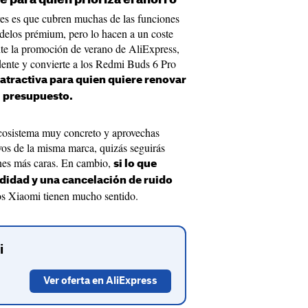
ares es que cubren muchas de las funciones
delos prémium, pero lo hacen a un coste
te la promoción de verano de AliExpress,
dente y convierte a los Redmi Buds 6 Pro
atractiva para quien quiere renovar
el presupuesto.
ecosistema muy concreto y aprovechas
ivos de la misma marca, quizás seguirás
nes más caras. En cambio,
si lo que
didad y una cancelación de ruido
tos Xiaomi tienen mucho sentido.
i
Ver oferta en AliExpress