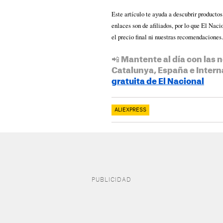
Este artículo te ayuda a descubrir producto
enlaces son de afiliados, por lo que El Nac
el precio final ni nuestras recomendaciones.
📲 Mantente al día con las n
Catalunya, España e Intern
gratuita de El Nacional
ALIEXPRESS