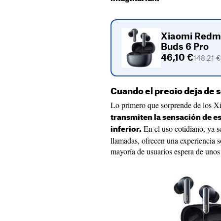
Xiaomi Redm
Buds 6 Pro
46,10 €
148,21 €
Cuando el precio deja de 
Lo primero que sorprende de los 
transmiten la sensación de e
En el uso cotidiano, ya s
inferior.
llamadas, ofrecen una experiencia s
mayoría de usuarios espera de unos