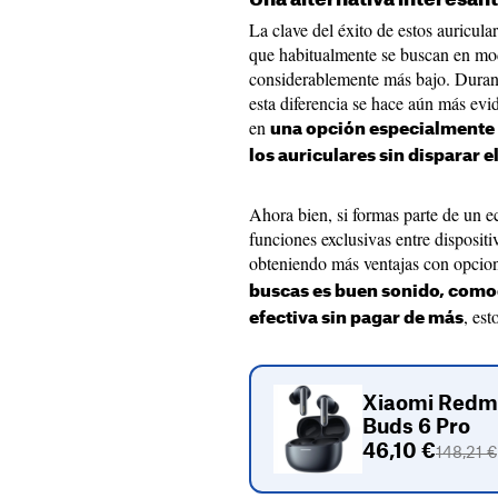
La clave del éxito de estos auricul
que habitualmente se buscan en mo
considerablemente más bajo. Duran
esta diferencia se hace aún más evi
en
una opción especialmente 
los auriculares sin disparar 
Ahora bien, si formas parte de un 
funciones exclusivas entre disposit
obteniendo más ventajas con opcio
buscas es buen sonido, como
, es
efectiva sin pagar de más
Xiaomi Redm
Buds 6 Pro
46,10 €
148,21 €