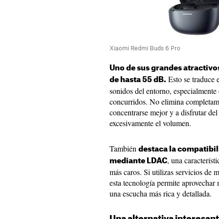
Xiaomi Redmi Buds 6 Pro
Uno de sus grandes atractivos
Esto se traduce 
de hasta 55 dB.
sonidos del entorno, especialmente 
concurridos. No elimina completamen
concentrarse mejor y a disfrutar del
excesivamente el volumen.
También
destaca la compatibil
, una caracterís
mediante LDAC
más caros. Si utilizas servicios de
esta tecnología permite aprovechar 
una escucha más rica y detallada.
Una alternativa interesant