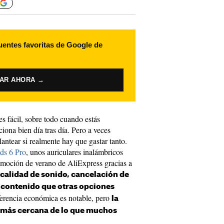
uentes favoritas de Google de
VAR AHORA →
s fácil, sobre todo cuando estás
ona bien día tras día. Pero a veces
antear si realmente hay que gastar tanto.
ds 6 Pro
, unos auriculares inalámbricos
omoción de verano de AliExpress gracias a
calidad de sonido, cancelación de
 contenido que otras opciones
erencia económica es notable, pero
la
 más cercana de lo que muchos