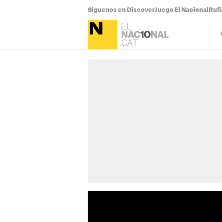
Síguenos en Discover
Juego El Nacional
Ruf