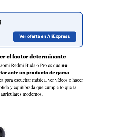
i
Ver oferta en AliExpress
ser el factor determinante
Xiaomi Redmi Buds 6 Pro es que
no
star ante un producto de gama
ea para escuchar música, ver vídeos o hacer
ólida y equilibrada que cumple lo que la
 auriculares modernos.