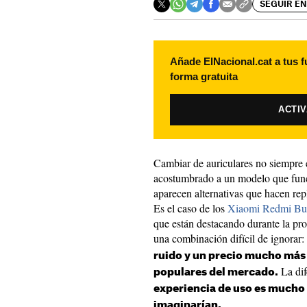
SEGUIR EN
Añade ElNacional.cat a tus f
forma gratuita
ACTI
Cambiar de auriculares no siempre e
acostumbrado a un modelo que funci
aparecen alternativas que hacen repl
Es el caso de los
Xiaomi Redmi Bu
que están destacando durante la pr
una combinación difícil de ignorar:
ruido y un precio mucho más
La dif
populares del mercado.
experiencia de uso es mucho
imaginarían.