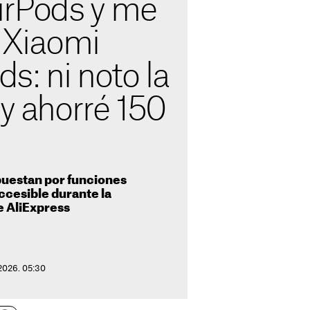
AirPods y me
 Xiaomi
: ni noto la
 y ahorré 150
puestan por funciones
ccesible durante la
 AliExpress
 2026. 05:30