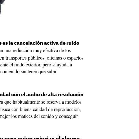
 es la cancelación activa de ruido
en una reducción muy efectiva de los
en transportes públicos, oficinas o espacios
te el ruido exterior, pero sí ayuda a
 contenido sin tener que subir
idad con el audio de alta resolución
tica que habitualmente se reserva a modelos
 música con buena calidad de reproducción,
mejor los matices del sonido y conseguir
e para quien prioriza el ahorro