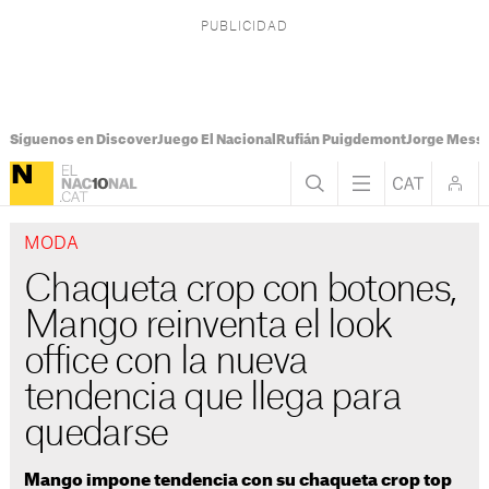
Síguenos en Discover
Juego El Nacional
Rufián Puigdemont
Jorge Messi
MODA
Chaqueta crop con botones,
Mango reinventa el look
office con la nueva
tendencia que llega para
quedarse
Mango impone tendencia con su chaqueta crop top