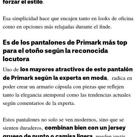
.
forzar el estilo
Esa simplicidad hace que encajen tanto en looks de oficina
como en opciones más relajadas durante el finde.
Es de los pantalones de Primark más top
para el otoño según la reconocida
locutora
Uno de
los mayores atractivos de este pantalón
, radica en
de Primark según la experta en moda
poder crear un armario cápsula con piezas que reflejen
tanto la elegancia atemporal como las tendencias actuales
según comentarios de la experta.
Estos pantalones no solo se ven modernos, sino que se
sienten duraderos,
combinan bien con un jersey
, pueden vestir
grueso de punto o camisa ligera