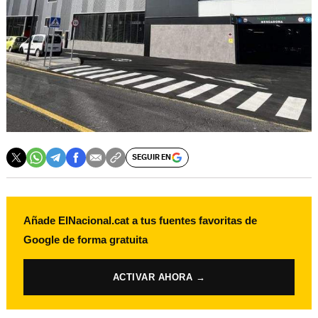
SEGUIR EN
Añade ElNacional.cat a tus fuentes favoritas de
Google de forma gratuita
ACTIVAR AHORA →