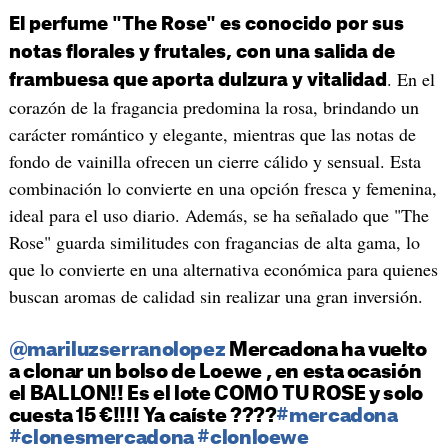
El perfume "The Rose" es conocido por sus
notas florales y frutales, con una salida de
. En el
frambuesa que aporta dulzura y vitalidad
corazón de la fragancia predomina la rosa, brindando un
carácter romántico y elegante, mientras que las notas de
fondo de vainilla ofrecen un cierre cálido y sensual. Esta
combinación lo convierte en una opción fresca y femenina,
ideal para el uso diario. Además, se ha señalado que "The
Rose" guarda similitudes con fragancias de alta gama, lo
que lo convierte en una alternativa económica para quienes
buscan aromas de calidad sin realizar una gran inversión.
@mariluzserranolopez
Mercadona ha vuelto
a clonar un bolso de Loewe , en esta ocasión
el BALLON!! Es el lote COMO TU ROSE y solo
cuesta 15 €!!!! Ya caíste ????
#mercadona
#clonesmercadona
#clonloewe