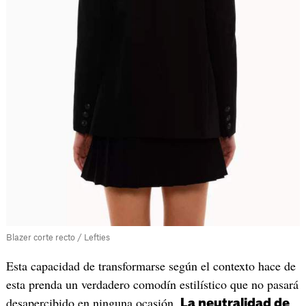
Blazer corte recto / Lefties
Esta capacidad de transformarse según el contexto hace de
esta prenda un verdadero comodín estilístico que no pasará
desapercibido en ninguna ocasión.
La neutralidad de