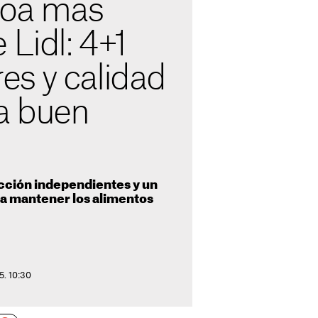
coa más
 Lidl: 4+1
s y calidad
a buen
cción independientes y un
a mantener los alimentos
5. 10:30