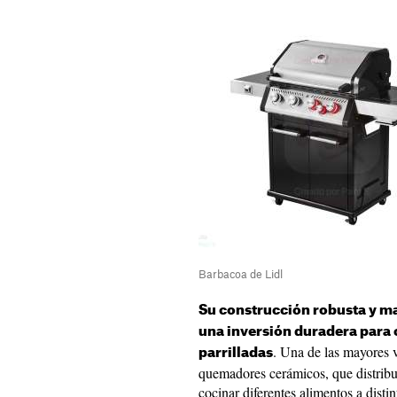
Barbacoa de Lidl
Su construcción robusta y mat
una inversión duradera para c
. Una de las mayores v
parrilladas
quemadores cerámicos, que distribu
cocinar diferentes alimentos a dist