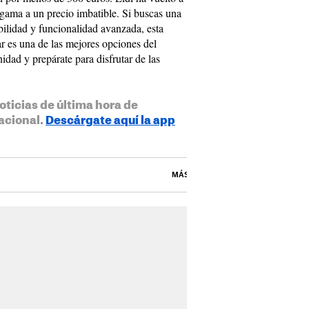
 gama a un precio imbatible. Si buscas una
bilidad y funcionalidad avanzada, esta
ar es una de las mejores opciones del
idad y prepárate para disfrutar de las
oticias de última hora de
acional.
Descárgate aquí la app
MÁS