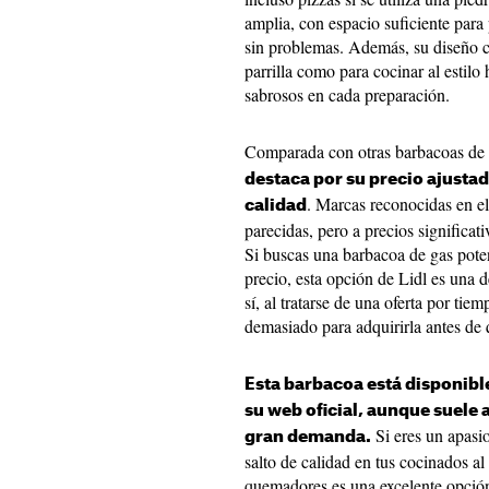
amplia, con espacio suficiente par
sin problemas. Además, su diseño co
parrilla como para cocinar al estilo
sabrosos en cada preparación.
Comparada con otras barbacoas de 
destaca por su precio ajustad
. Marcas reconocidas en e
calidad
parecidas, pero a precios significat
Si buscas una barbacoa de gas pote
precio, esta opción de Lidl es una d
sí, al tratarse de una oferta por ti
demasiado para adquirirla antes de 
Esta barbacoa está disponibl
su web oficial, aunque suele
Si eres un apasio
gran demanda.
salto de calidad en tus cocinados al
quemadores es una excelente opción