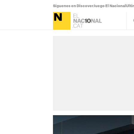
Síguenos en Discover
Juego El Nacional
Ulti