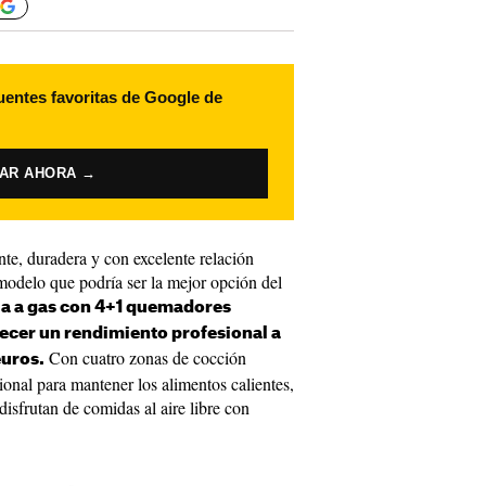
uentes favoritas de Google de
VAR AHORA →
te, duradera y con excelente relación
odelo que podría ser la mejor opción del
lla a gas con 4+1 quemadores
ecer un rendimiento profesional a
Con cuatro zonas de cocción
euros.
onal para mantener los alimentos calientes,
disfrutan de comidas al aire libre con