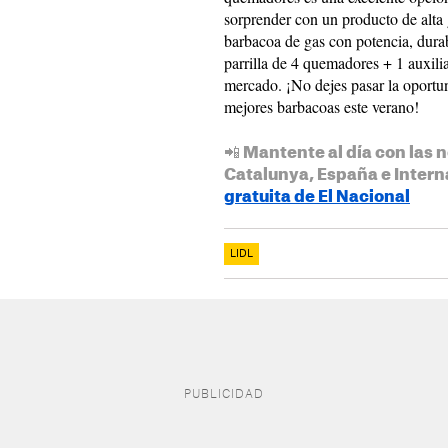
sorprender con un producto de alta
barbacoa de gas con potencia, dura
parrilla de 4 quemadores + 1 auxili
mercado. ¡No dejes pasar la oportun
mejores barbacoas este verano!
📲 Mantente al día con las n
Catalunya, España e Intern
gratuita de El Nacional
LIDL