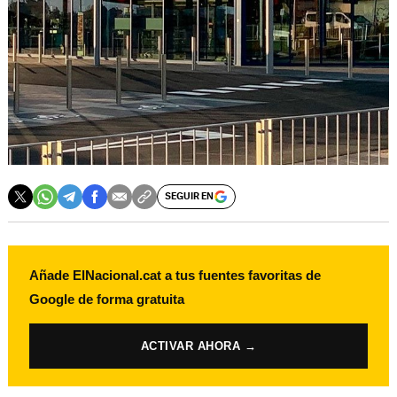
SEGUIR EN
Añade ElNacional.cat a tus fuentes favoritas de
Google de forma gratuita
ACTIVAR AHORA →