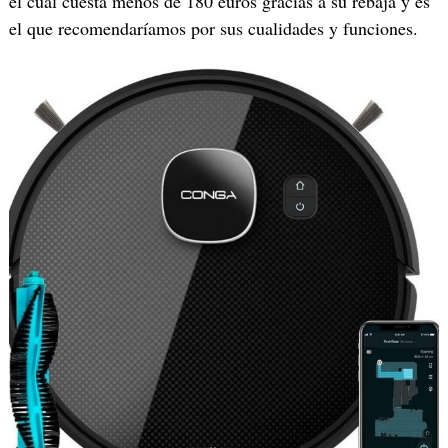
el cual cuesta menos de 180 euros gracias a su rebaja y es
el que recomendaríamos por sus cualidades y funciones.