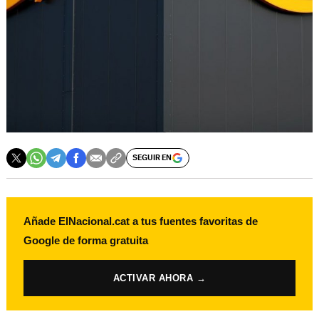
SEGUIR EN
Añade ElNacional.cat a tus fuentes favoritas de
Google de forma gratuita
ACTIVAR AHORA →