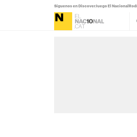
Síguenos en Discover
Juego El Nacional
Rodr