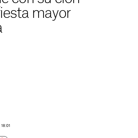
fiesta mayor
a
 18:01