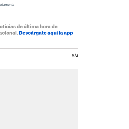
oticias de última hora de
acional.
Descárgate aquí la app
MÁS