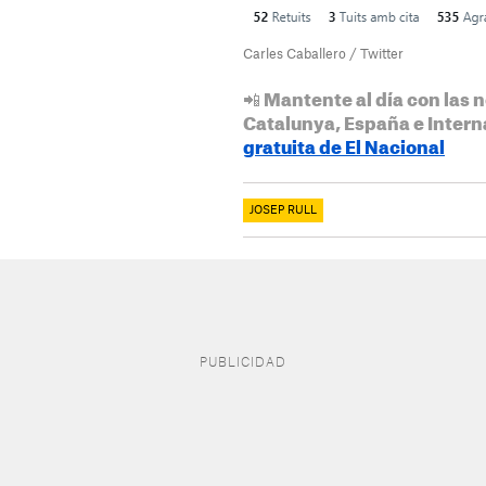
Carles Caballero / Twitter
📲 Mantente al día con las n
Catalunya, España e Intern
gratuita de El Nacional
JOSEP RULL