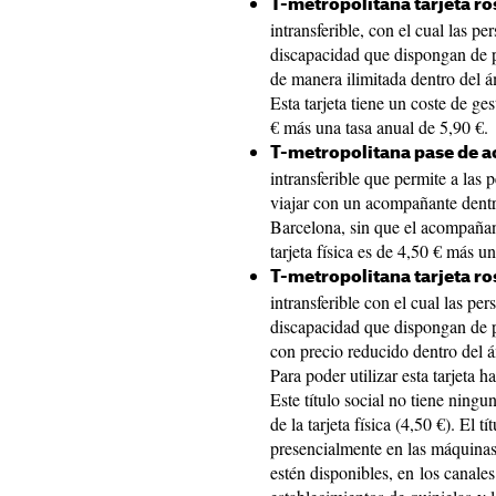
T-metropolitana tarjeta ro
intransferible, con el cual las p
discapacidad que dispongan de 
de manera ilimitada dentro del á
Esta tarjeta tiene un coste de gest
€ más una tasa anual de 5,90 €.
T-metropolitana pase de 
intransferible que permite a las
viajar con un acompañante dentr
Barcelona, sin que el acompañant
tarjeta física es de 4,50 € más u
T-metropolitana tarjeta ro
intransferible con el cual las pe
discapacidad que dispongan de 
con precio reducido dentro del 
Para poder utilizar esta tarjeta h
Este título social no tiene ningu
de la tarjeta física (4,50 €). El 
presencialmente en las máquinas
estén disponibles, en los canales