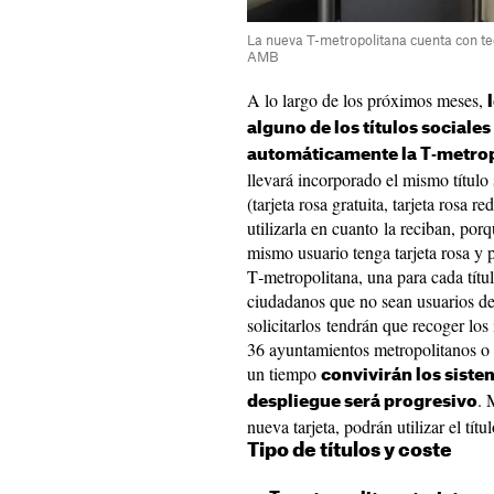
La nueva T-metropolitana cuenta con tecn
AMB
A lo largo de los próximos meses,
alguno de los títulos sociale
automáticamente la T‑metrop
llevará incorporado el mismo título
(tarjeta rosa gratuita, tarjeta rosa
utilizarla en cuanto la reciban, por
mismo usuario tenga tarjeta rosa y 
T‑metropolitana, una para cada títul
ciudadanos que no sean usuarios de
solicitarlos tendrán que recoger los
36 ayuntamientos metropolitanos o
un tiempo
convivirán los siste
. 
despliegue será progresivo
nueva tarjeta, podrán utilizar el títu
Tipo de títulos y coste