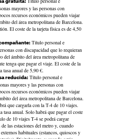
Título personal e
sa gratuita:
ersonas mayores y las personas con
pocos recursos económicos pueden viajar
mbito del área metropolitana de Barcelona.
ión. El coste de la tarjeta física es de 4,50
Título personal e
acompañante:
 personas con discapacidad que lo requieran
o del ámbito del área metropolitana de
e tenga que pagar el viaje. El coste de la
na tasa anual de 5,90 €.
Título personal e
sa reducida:
rsonas mayores y las personas con
pocos recursos económicos pueden viajar
ámbito del área metropolitana de Barcelona.
abrá que cargarla con la T-4 de 10 viajes.
na tasa anual. Solo habrá que pagar el coste
título de 10 viajes T-4 se podrá cargar
 de las estaciones del metro y, cuando
 externos habituales (estancos, quioscos y