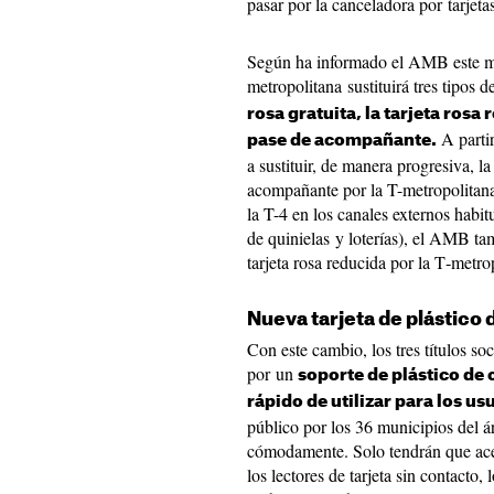
pasar por la canceladora por tarjetas
Según ha informado el AMB este mi
metropolitana sustituirá tres tipos d
rosa gratuita, la tarjeta rosa 
A parti
pase de acompañante.
a sustituir, de manera progresiva, la 
acompañante por la T-metropolitana
la T-4 en los canales externos habit
de quinielas y loterías), el AMB ta
tarjeta rosa reducida por la T‑metro
Nueva tarjeta de plástico 
Con este cambio, los tres títulos so
por un
soporte de plástico de c
rápido de utilizar para los us
público por los 36 municipios del 
cómodamente. Solo tendrán que acer
los lectores de tarjeta sin contacto