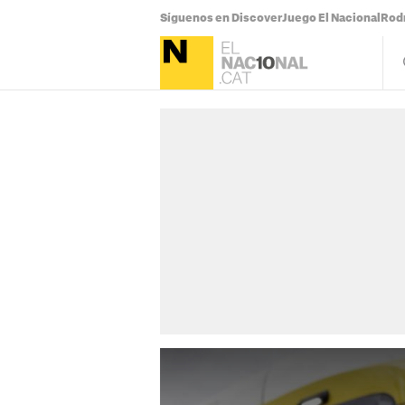
Síguenos en Discover
Juego El Nacional
Rodr