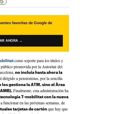
uentes favoritas de Google de
VAR AHORA →
como soporte para los títulos y
bilitat
 público promovida por la Autoritat del
arcelona,
no incluía hasta ahora la
al dirigido a pensionistas, por la sencilla
 los gestiona la ATM, sino el Àrea
Finalmente, esta administración ha
(AMB).
 tecnología T-mobilitat con la nueva
 a funcionar en las próximas semanas, de
que hay que
ctuales tarjetas de cartón