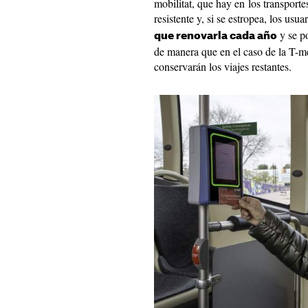
mobilitat, que hay en los transport
resistente y, si se estropea, los us
y se po
que renovarla cada año
de manera que en el caso de la T-me
conservarán los viajes restantes.