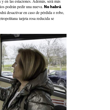
es y en las estaciones. Además, será más
uarios podrán pedir una nueva.
No habrá
drá desactivar en caso de pérdida o robo,
tropolitana tarjeta rosa reducida se