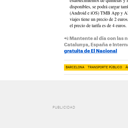
establecimientos de quinielas y 
disponibles, se podrá cargar tam
(Android e iOS) TMB App y AMB
viajes tiene un precio de 2 euro
el precio de tarifa es de 4 euros.
📲 Mantente al día con las n
Catalunya, España e Intern
gratuita de El Nacional
BARCELONA
TRANSPORTE PÚBLICO
À