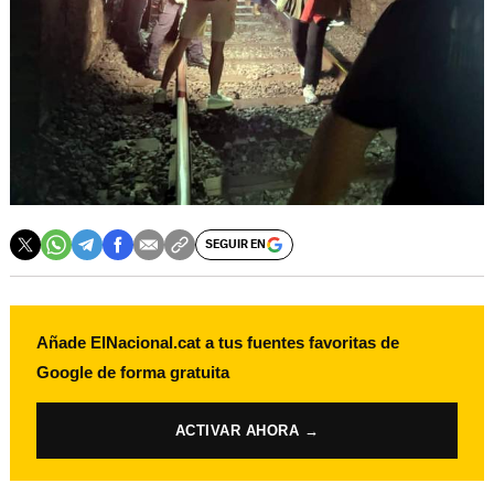
SEGUIR EN
Añade ElNacional.cat a tus fuentes favoritas de
Google de forma gratuita
ACTIVAR AHORA →