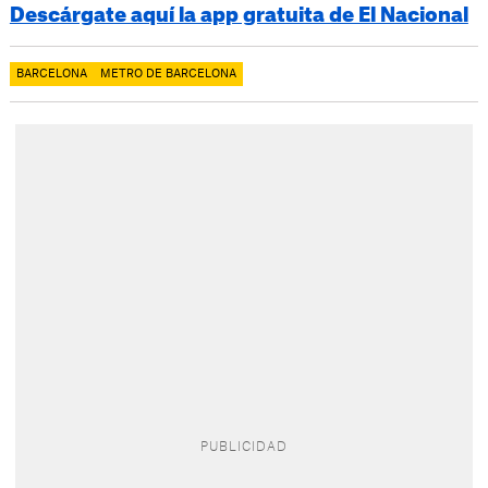
Descárgate aquí la app gratuita de El Nacional
BARCELONA
METRO DE BARCELONA