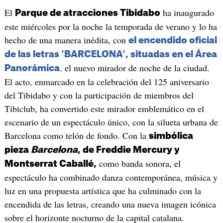
El
ha inaugurado
Parque de atracciones Tibidabo
este miércoles por la noche la temporada de verano y lo ha
hecho de una manera inédita, con
el encendido oficial
de las letras 'BARCELONA', situadas en el Área
,
el nuevo mirador de noche de la ciudad.
Panorámica
El acto, enmarcado en la celebración del 125 aniversario
del Tibidabo y con la participación de miembros del
Tibiclub, ha convertido este mirador emblemático en el
escenario de un espectáculo único, con la silueta urbana de
Barcelona como telón de fondo. Con la
simbólica
pieza
Barcelona
, de Freddie Mercury y
como banda sonora, el
Montserrat Caballé,
espectáculo ha combinado danza contemporánea, música y
luz en una propuesta artística que ha culminado con la
encendida de las letras, creando una nueva imagen icónica
sobre el horizonte nocturno de la capital catalana.