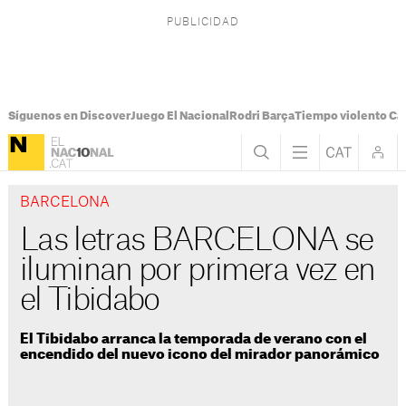
Síguenos en Discover
Juego El Nacional
Rodri Barça
Tiempo violento Ca
BARCELONA
Las letras BARCELONA se
iluminan por primera vez en
el Tibidabo
El Tibidabo arranca la temporada de verano con el
encendido del nuevo icono del mirador panorámico