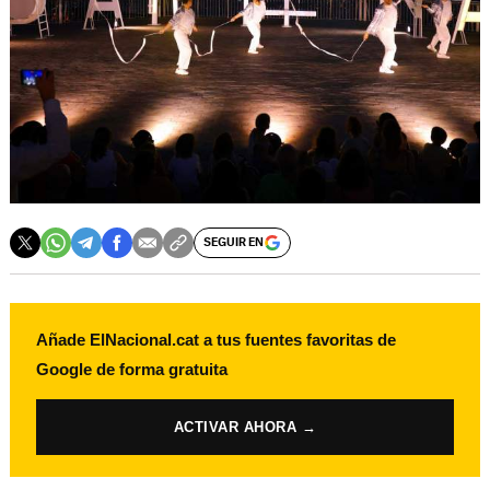
SEGUIR EN
Añade ElNacional.cat a tus fuentes favoritas de
Google de forma gratuita
ACTIVAR AHORA →