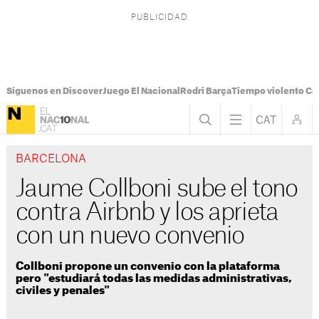
Síguenos en Discover
Juego El Nacional
Rodri Barça
Tiempo violento Ca
BARCELONA
Jaume Collboni sube el tono
contra Airbnb y los aprieta
con un nuevo convenio
Collboni propone un convenio con la plataforma
pero "estudiará todas las medidas administrativas,
civiles y penales"