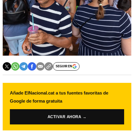
SEGUIR EN
Añade ElNacional.cat a tus fuentes favoritas de
Google de forma gratuita
ACTIVAR AHORA →