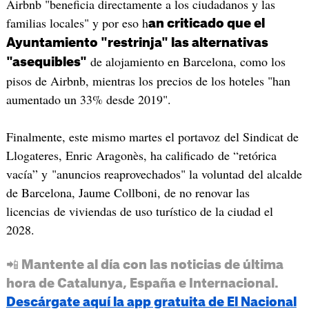
Airbnb "beneficia directamente a los ciudadanos y las
familias locales" y por eso h
an criticado que el
Ayuntamiento "restrinja" las alternativas
de alojamiento en Barcelona, como los
"asequibles"
pisos de Airbnb, mientras los precios de los hoteles "han
aumentado un 33% desde 2019".
Finalmente, este mismo martes el portavoz del Sindicat de
Llogateres, Enric Aragonès, ha calificado de “retórica
vacía” y "anuncios reaprovechados" la voluntad del alcalde
de Barcelona, Jaume Collboni, de no renovar las
licencias de viviendas de uso turístico de la ciudad el
2028.
📲 Mantente al día con las noticias de última
hora de Catalunya, España e Internacional.
Descárgate aquí la app gratuita de El Nacional