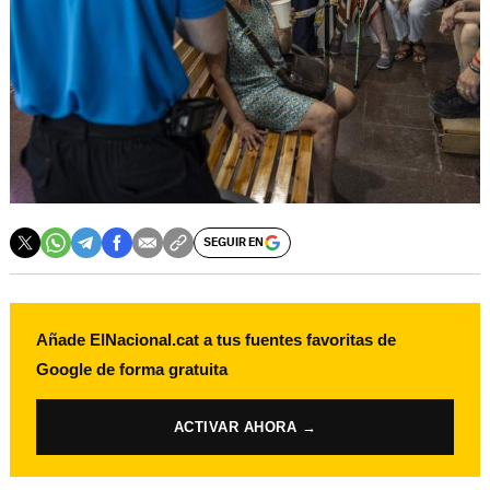
SEGUIR EN
Añade ElNacional.cat a tus fuentes favoritas de
Google de forma gratuita
ACTIVAR AHORA →