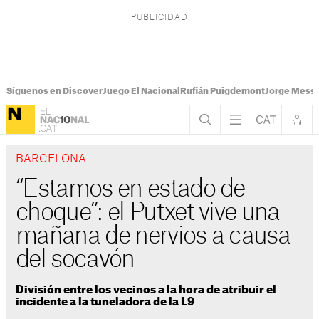
Síguenos en Discover
Juego El Nacional
Rufián Puigdemont
Jorge Messi
BARCELONA
“Estamos en estado de
choque”: el Putxet vive una
mañana de nervios a causa
del socavón
División entre los vecinos a la hora de atribuir el
incidente a la tuneladora de la L9