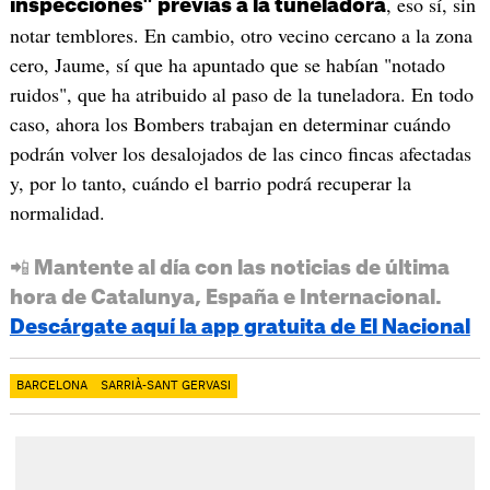
, eso sí, sin
inspecciones" previas a la tuneladora
notar temblores. En cambio, otro vecino cercano a la zona
cero, Jaume, sí que ha apuntado que se habían "notado
ruidos", que ha atribuido al paso de la tuneladora. En todo
caso, ahora los Bombers trabajan en determinar cuándo
podrán volver los desalojados de las cinco fincas afectadas
y, por lo tanto, cuándo el barrio podrá recuperar la
normalidad.
📲 Mantente al día con las noticias de última
hora de Catalunya, España e Internacional.
Descárgate aquí la app gratuita de El Nacional
BARCELONA
SARRIÀ-SANT GERVASI