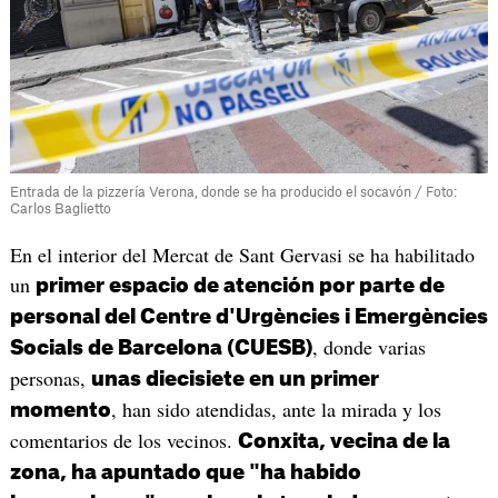
Entrada de la pizzería Verona, donde se ha producido el socavón / Foto:
Carlos Baglietto
En el interior del Mercat de Sant Gervasi se ha habilitado
un
primer espacio de atención por parte de
personal del Centre d'Urgències i Emergències
, donde varias
Socials de Barcelona (CUESB)
personas,
unas diecisiete en un primer
, han sido atendidas, ante la mirada y los
momento
comentarios de los vecinos.
Conxita, vecina de la
zona, ha apuntado que "ha habido