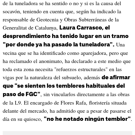
de la tuneladora se ha sentido o no y si es la causa del
socavón, teniendo en cuenta que, según ha indicado la
responsable de Geotecnia y Obras Subterráneas de la
Generalitat de Catalunya,
Laura Carrasco, el
desprendimiento ha tenido lugar en un tramo
Una
"por donde ya ha pasado la tuneladora".
vecina que se ha identificado como aparejadora, pero que
ha reclamado el anonimato, ha declarado a este medio que
toda esta zona necesita "refuerzos estructurales" en las
vigas por la naturaleza del subsuelo, además
de afirmar
que "se sienten los temblores habituales del
, sin vincularlos directamente a las obras
paso de FGC"
de la L9. El encargado de Flores Rafa, floristería situada
delante del mercado, ha admitido que a pesar de pasarse el
día en su quiosco,
.
"no he notado ningún temblor"