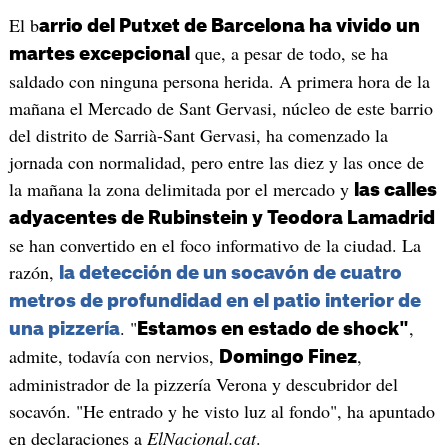
El b
arrio del Putxet de Barcelona ha vivido un
que, a pesar de todo, se ha
martes excepcional
saldado con ninguna persona herida. A primera hora de la
mañana el Mercado de Sant Gervasi, núcleo de este barrio
del distrito de Sarrià-Sant Gervasi, ha comenzado la
jornada con normalidad, pero entre las diez y las once de
la mañana la zona delimitada por el mercado y
las calles
adyacentes de Rubinstein y Teodora Lamadrid
se han convertido en el foco informativo de la ciudad. La
razón,
la detección de un socavón de cuatro
metros de profundidad en el patio interior de
. "
,
una pizzería
Estamos en estado de shock"
admite, todavía con nervios,
,
Domingo Finez
administrador de la pizzería Verona y descubridor del
socavón. "He entrado y he visto luz al fondo", ha apuntado
en declaraciones a
ElNacional.cat
.