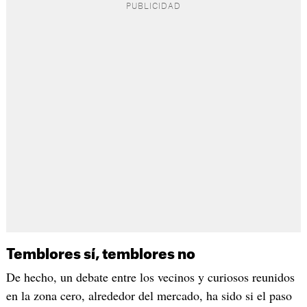
Temblores sí, temblores no
De hecho, un debate entre los vecinos y curiosos reunidos
en la zona cero, alrededor del mercado, ha sido si el paso