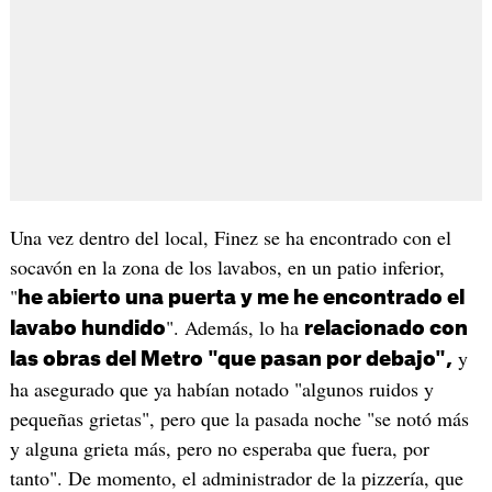
Una vez dentro del local, Finez se ha encontrado con el
socavón en la zona de los lavabos, en un patio inferior,
"
he abierto una puerta y me he encontrado el
". Además, lo ha
lavabo hundido
relacionado con
y
las obras del Metro "que pasan por debajo",
ha asegurado que ya habían notado "algunos ruidos y
pequeñas grietas", pero que la pasada noche "se notó más
y alguna grieta más, pero no esperaba que fuera, por
tanto". De momento, el administrador de la pizzería, que