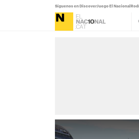
Síguenos en Discover
Juego El Nacional
Rodr