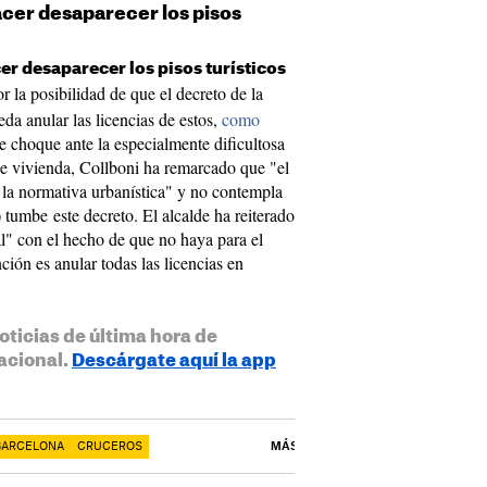
acer desaparecer los pisos
er desaparecer los pisos turísticos
or la posibilidad de que el decreto de la
a anular las licencias de estos,
como
 choque ante la especialmente dificultosa
de vivienda, Collboni ha remarcado que "el
 la normativa urbanística" y no contempla
 tumbe este decreto. El alcalde ha reiterado
al" con el hecho de que no haya para el
ción es anular todas las licencias en
oticias de última hora de
acional.
Descárgate aquí la app
BARCELONA
CRUCEROS
MÁS