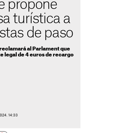
se propone
sa turística a
istas de paso
 reclamará al Parlament que
te legal de 4 euros de recargo
2024. 14:33