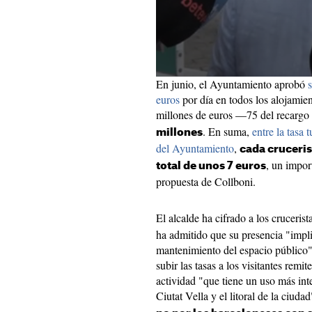
En junio, el Ayuntamiento aprobó
euros
por día en todos los alojamien
millones de euros —75 del recargo
. En suma,
entre la tasa 
millones
del Ayuntamiento
,
cada cruceri
, un impor
total de unos 7 euros
propuesta de Collboni.
El alcalde ha cifrado a los cruceris
ha admitido que su presencia "impli
mantenimiento del espacio público"
subir las tasas a los visitantes rem
actividad "que tiene un uso más int
Ciutat Vella y el litoral de la ciuda