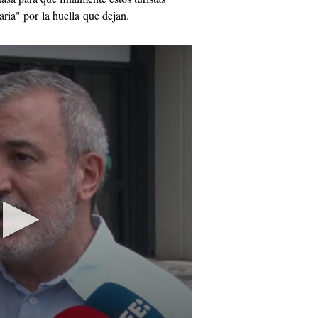
aria" por la huella que dejan.