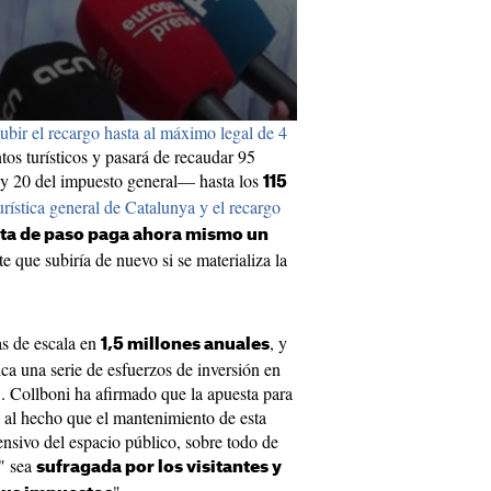
subir el recargo hasta al máximo legal de 4
tos turísticos y pasará de recaudar 95
 y 20 del impuesto general— hasta los
115
turística general de Catalunya y el recargo
sta de paso paga ahora mismo un
te que subiría de nuevo si se materializa la
tas de escala en
, y
1,5 millones anuales
ca una serie de esfuerzos de inversión en
. Collboni ha afirmado que la apuesta para
ite al hecho que el mantenimiento de esta
ensivo del espacio público, sobre todo de
d" sea
sufragada por los visitantes y