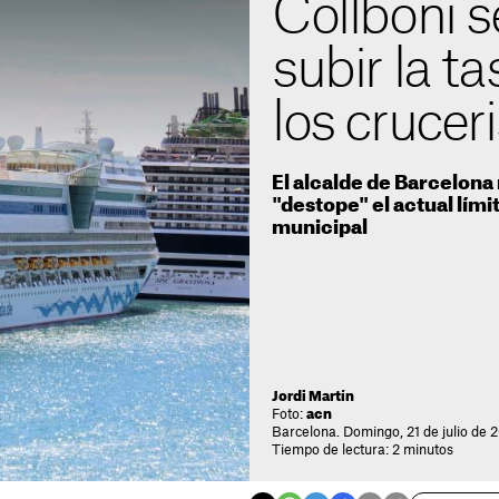
Collboni 
subir la ta
los crucer
El alcalde de Barcelona
"destope" el actual lími
municipal
Jordi Martín
Foto:
acn
Barcelona. Domingo, 21 de julio de 
Tiempo de lectura: 2 minutos