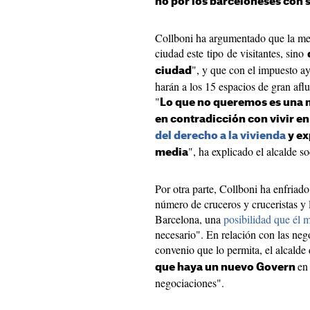
no por los barceloneses con 
Collboni ha argumentado que la med
ciudad este tipo de visitantes, sino
", y que con el impuesto ay
ciudad
harán a los 15 espacios de gran aflue
"
Lo que no queremos es una 
en contradicción con vivir en
del derecho a la vivienda
y ex
", ha explicado el alcalde soc
media
Por otra parte, Collboni ha enfriado
número de cruceros y cruceristas y 
Barcelona, una
posibilidad que él
necesario". En relación con las neg
convenio que lo permita, el alcalde
en
que haya un nuevo Govern
negociaciones".