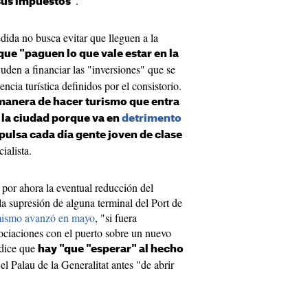
".
sus impuestos
ida no busca evitar que lleguen a la
que "paguen lo que vale estar en la
uden a financiar las "inversiones" que se
ncia turística definidos por el consistorio.
manera de hacer turismo que entra
 la ciudad porque va en
detrimento
pulsa cada día gente joven de clase
ialista.
 por ahora la eventual reducción del
la supresión de alguna terminal del Port de
 mismo avanzó en mayo
, "si fuera
ociaciones con el puerto sobre un nuevo
 dice que
hay "que "esperar" al hecho
 el Palau de la Generalitat antes "de abrir