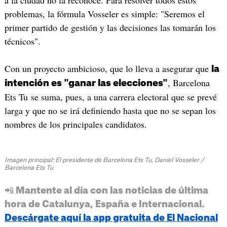
a la ciudad no la reconoce. Para resolver todos estos
problemas, la fórmula Vosseler es simple: "Seremos el
primer partido de gestión y las decisiones las tomarán los
técnicos".
Con un proyecto ambicioso, que lo lleva a asegurar que
la
, Barcelona
intención es "ganar las elecciones"
Ets Tu se suma, pues, a una carrera electoral que se prevé
larga y que no se irá definiendo hasta que no se sepan los
nombres de los principales candidatos.
Imagen principal: El presidente de Barcelona Ets Tu, Daniel Vosseler /
Barcelona Ets Tu
📲 Mantente al día con las noticias de última
hora de Catalunya, España e Internacional.
Descárgate aquí la app gratuita de El Nacional