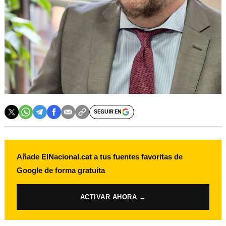
SEGUIR EN
Añade ElNacional.cat a tus fuentes favoritas de
Google de forma gratuita
ACTIVAR AHORA →