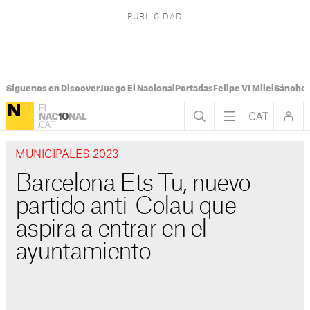
Síguenos en Discover
Juego El Nacional
Portadas
Felipe VI Milei
Sánchez
MUNICIPALES 2023
Barcelona Ets Tu, nuevo
partido anti-Colau que
aspira a entrar en el
ayuntamiento