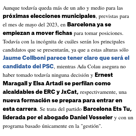
Aunque todavía queda más de un año y medio para las
, previstas para
próximas elecciones municipales
el mes de mayo del 2023, en
Barcelona ya se
para tomar posiciones.
empiezan a mover fichas
Todavía con la incógnita de cuáles serán los principales
candidatos que se presentarán, ya que a estas alturas sólo
Jaume Collboni parece tener claro que será el
, mientras Ada Colau asegura no
candidato del PSC
haber tomado todavía ninguna decisión y
Ernest
Maragall y Elsa Artadi se perfilan como
respectivamente, una
alcaldables de ERC y JxCat,
nueva formación se prepara para entrar en
. Se trata del partido
esta carrera
Barcelona Ets Tu,
y con un
liderada por el abogado Daniel Vosseler
programa basado únicamente en la "gestión".