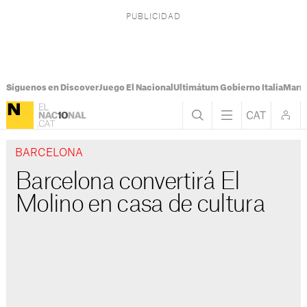
Síguenos en Discover
Juego El Nacional
Ultimátum Gobierno Italia
Marr
BARCELONA
Barcelona convertirá El
Molino en casa de cultura