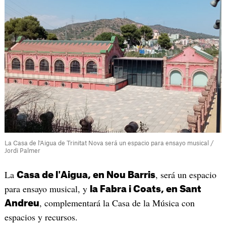
La Casa de l'Aigua de Trinitat Nova será un espacio para ensayo musical /
Jordi Palmer
La
, será un espacio
Casa de l'Aigua, en Nou Barris
para ensayo musical, y
la Fabra i Coats, en Sant
, complementará la Casa de la Música con
Andreu
espacios y recursos.