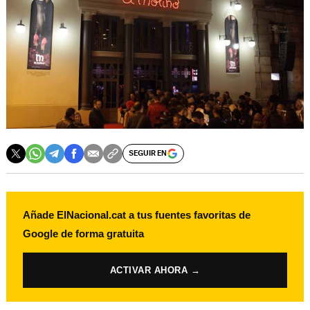
SEGUIR EN
Añade ElNacional.cat a tus fuentes favoritas de
Google de forma gratuita
ACTIVAR AHORA →