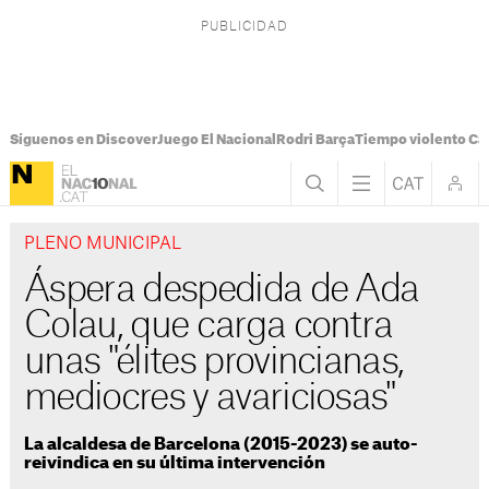
Síguenos en Discover
Juego El Nacional
Rodri Barça
Tiempo violento Ca
PLENO MUNICIPAL
Áspera despedida de Ada
Colau, que carga contra
unas "élites provincianas,
mediocres y avariciosas"
La alcaldesa de Barcelona (2015-2023) se auto-
reivindica en su última intervención