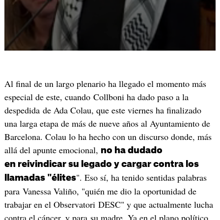
Al final de un largo plenario ha llegado el momento más
especial de este, cuando Collboni ha dado paso a la
despedida de Ada Colau, que este viernes ha finalizado
una larga etapa de más de nueve años al Ayuntamiento de
Barcelona. Colau lo ha hecho con un discurso donde, más
allá del apunte emocional,
no ha dudado
en reivindicar su legado y cargar contra los
". Eso sí, ha tenido sentidas palabras
llamadas "élites
para Vanessa Valiño, "quién me dio la oportunidad de
trabajar en el Observatori DESC" y que actualmente lucha
contra el cáncer, y para su madre. Ya en el plano político