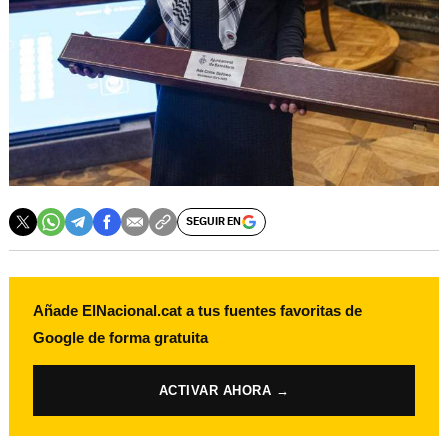
SEGUIR EN
Añade ElNacional.cat a tus fuentes favoritas de
Google de forma gratuita
ACTIVAR AHORA →