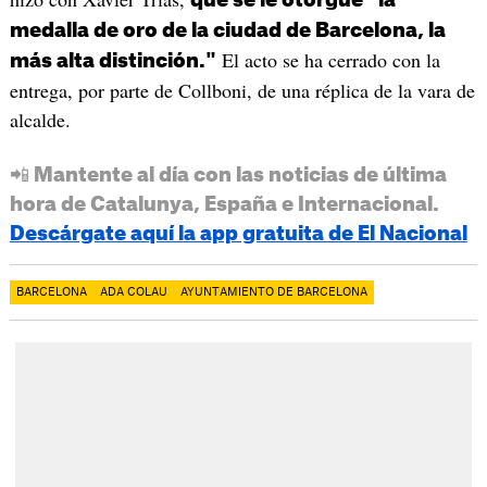
que se le otorgue "la
medalla de oro de la ciudad de Barcelona, la
El acto se ha cerrado con la
más alta distinción."
entrega, por parte de Collboni, de una réplica de la vara de
alcalde.
📲 Mantente al día con las noticias de última
hora de Catalunya, España e Internacional.
Descárgate aquí la app gratuita de El Nacional
BARCELONA
ADA COLAU
AYUNTAMIENTO DE BARCELONA