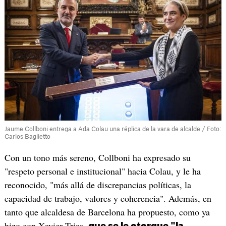
Jaume Collboni entrega a Ada Colau una réplica de la vara de alcalde / Foto:
Carlos Baglietto
Con un tono más sereno, Collboni ha expresado su
"respeto personal e institucional" hacia Colau, y le ha
reconocido, "más allá de discrepancias políticas, la
capacidad de trabajo, valores y coherencia". Además, en
tanto que alcaldesa de Barcelona ha propuesto, como ya
hizo con Xavier Trias,