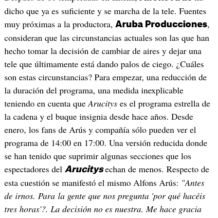
dicho que ya es suficiente y se marcha de la tele. Fuentes
muy próximas a la productora,
,
Aruba Producciones
consideran que las circunstancias actuales son las que han
hecho tomar la decisión de cambiar de aires y dejar una
tele que últimamente está dando palos de ciego. ¿Cuáles
son estas circunstancias? Para empezar, una reducción de
la duración del programa, una medida inexplicable
teniendo en cuenta que
Arucitys
es el programa estrella de
la cadena y el buque insignia desde hace años. Desde
enero, los fans de Arús y compañía sólo pueden ver el
programa de 14:00 en 17:00. Una versión reducida donde
se han tenido que suprimir algunas secciones que los
espectadores del
echan de menos. Respecto de
Arucitys
esta cuestión se manifestó el mismo Alfons Arús:
"Antes
de irnos. Para la gente que nos pregunta 'por qué hacéis
tres horas'?. La decisión no es nuestra. Me hace gracia