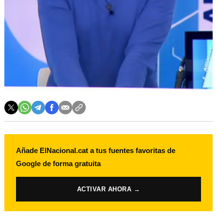
Añade ElNacional.cat a tus fuentes favoritas de
Google de forma gratuita
ACTIVAR AHORA →