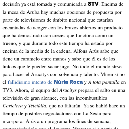
decisión ya está tomada y comunicada a
. Encima de
8TV
la mesa de Aruba hay muchas opciones de propuesta por
parte de televisiones de ámbito nacional que estarían
encantadas de acoger con los brazos abiertos un producto
que ha demostrado con creces que funciona como un
trueno, y que durante todo este tiempo ha estado por
encima de la media de la cadena. Alfons Arús sabe que
tiene un caramelo entre manos y sabe que él es de los
únicos que le pueden sacar jugo. No todo el mundo sirve
para hacer el Arucitys con solvencia y talento. Miren si no
el
fallidísimo intento de
y
A tota pantalla
en
Núria Roca
TV3. Ahora, el equipo del
Arucitys
prepara el salto en una
televisión de gran alcance, con las incombustibles
Cortelera
y
Teletúlia
, que no faltarán. Ya se habló hace un
tiempo de posibles negociaciones con La Sexta para
incorporar Arús a un programa los fines de semana,
compaginándolo con el
Arucitys
. Veremos si a partir de