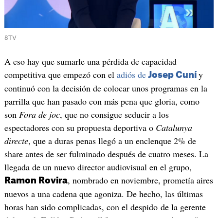
8TV
A eso hay que sumarle una pérdida de capacidad
competitiva que empezó con el
adiós de
y
Josep Cuní
continuó con la decisión de colocar unos programas en la
parrilla que han pasado con más pena que gloria, como
son
Fora de joc
, que no consigue seducir a los
espectadores con su propuesta deportiva o
Catalunya
directe
, que a duras penas llegó a un enclenque 2% de
share antes de ser fulminado después de cuatro meses. La
llegada de un nuevo director audiovisual en el grupo,
, nombrado en noviembre, prometía aires
Ramon Rovira
nuevos a una cadena que agoniza. De hecho, las últimas
horas han sido complicadas, con el despido de la gerente