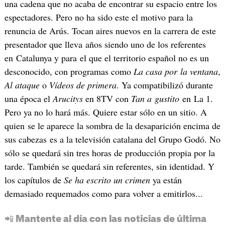
una cadena que no acaba de encontrar su espacio entre los
espectadores. Pero no ha sido este el motivo para la
renuncia de Arús. Tocan aires nuevos en la carrera de este
presentador que lleva años siendo uno de los referentes
en Catalunya y para el que el territorio español no es un
desconocido, con programas como
La casa por la ventana
,
Al ataque
o
Vídeos de primera
. Ya compatibilizó durante
una época el
Arucitys
en 8TV con
Tan a gustito
en La 1.
Pero ya no lo hará más. Quiere estar sólo en un sitio. A
quien se le aparece la sombra de la desaparición encima de
sus cabezas es a la televisión catalana del Grupo Godó. No
sólo se quedará sin tres horas de producción propia por la
tarde. También se quedará sin referentes, sin identidad. Y
los capítulos de
Se ha escrito un crimen
ya están
demasiado requemados como para volver a emitirlos...
📲 Mantente al día con las noticias de última