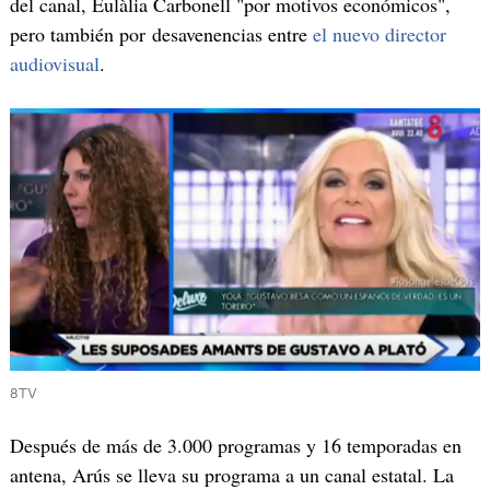
del canal, Eulàlia Carbonell "por motivos económicos",
pero también por desavenencias entre
el nuevo director
audiovisual
.
8TV
Después de más de 3.000 programas y 16 temporadas en
antena, Arús se lleva su programa a un canal estatal. La