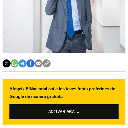
Afegeix ElNacional.cat a les teves fonts preferides de
Google de manera gratuïta
ACTIVAR ARA →