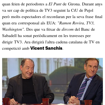
quan feien de periodistes a
El Punt
de Girona. Durant anys
va ser cap de política de TV3 seguint la CiU de Pujol
però molts espectadors el recordaran per la seva frase final
quan era corresponsal als EUA: "
Ramon Rovira, TV3,
Washington".
Des que va fitxar de
dircom
del Banc de
Sabadell ha sonat periòdicament en les travesses per
dirigir TV3. Ara dirigirà l'altra cadena catalana de TV en
competició amb
.
Vicent Sanchis