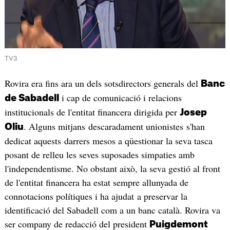
TV3
Rovira era fins ara un dels sotsdirectors generals del
Banc
i cap de comunicació i relacions
de Sabadell
institucionals de l'entitat financera dirigida per
Josep
. Alguns mitjans descaradament unionistes s'han
Oliu
dedicat aquests darrers mesos a qüestionar la seva tasca
posant de relleu les seves suposades simpaties amb
l'independentisme. No obstant això, la seva gestió al front
de l'entitat financera ha estat sempre allunyada de
connotacions polítiques i ha ajudat a preservar la
identificació del Sabadell com a un banc català. Rovira va
ser company de redacció del president
Puigdemont