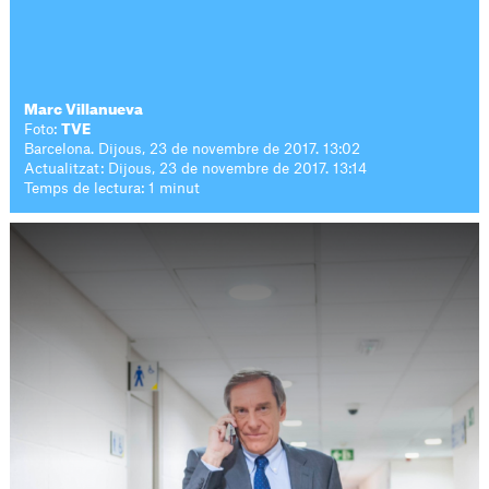
Marc Villanueva
Foto:
TVE
Barcelona. Dijous, 23 de novembre de 2017. 13:02
Actualitzat: Dijous, 23 de novembre de 2017. 13:14
Temps de lectura: 1 minut