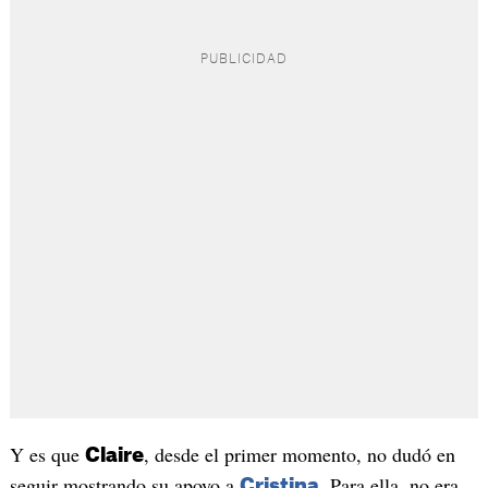
Y es que
, desde el primer momento, no dudó en
Claire
seguir mostrando su apoyo a
. Para ella, no era
Cristina