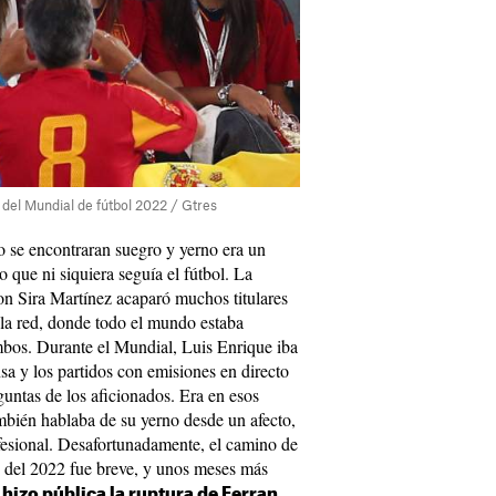
 del Mundial de fútbol 2022 / Gtres
o se encontraran suegro y yerno era un
 que ni siquiera seguía el fútbol. La
on Sira Martínez acaparó muchos titulares
la red, donde todo el mundo estaba
bos. Durante el Mundial, Luis Enrique iba
a y los partidos con emisiones en directo
untas de los aficionados. Era en esos
ambién hablaba de su yerno desde un afecto,
esional. Desafortunadamente, el camino de
l del 2022 fue breve, y unos meses más
e
hizo pública la ruptura de Ferran