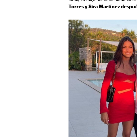
Torres y Sira Martínez despué