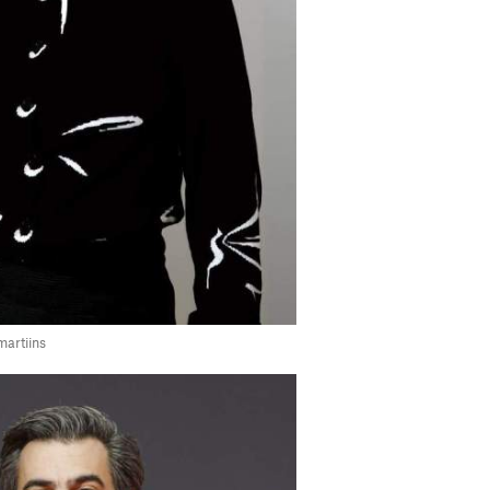
martiins