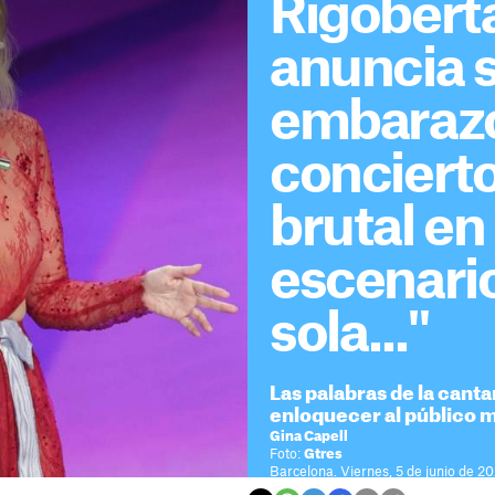
Rigobert
anuncia 
embarazo
conciert
brutal en 
escenario
sola..."
Las palabras de la cant
enloquecer al público 
Gina Capell
Foto:
Gtres
Barcelona. Viernes, 5 de junio de 2
Tiempo de lectura: 2 minutos