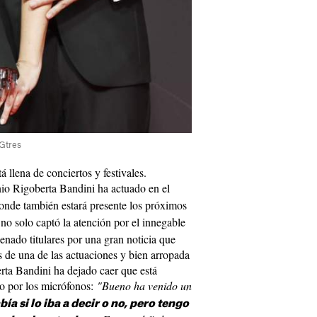
 Gtres
 llena de conciertos y festivales.
nio Rigoberta Bandini ha actuado en el
donde también estará presente los próximos
no solo captó la atención por el innegable
lenado titulares por una gran noticia que
es de una de las actuaciones y bien arropada
erta Bandini ha dejado caer que está
do por los micrófonos:
"Bueno ha venido un
bía si lo iba a decir o no, pero tengo