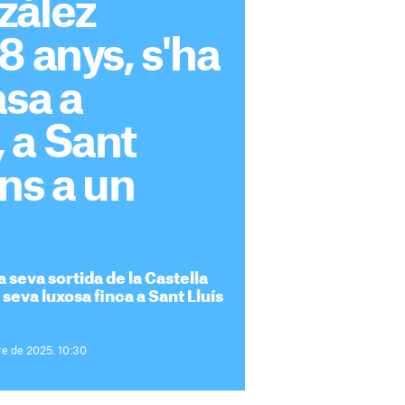
zález
8 anys, s'ha
asa a
 a Sant
fins a un
a seva sortida de la Castella
seva luxosa finca a Sant Lluís
e de 2025. 10:30