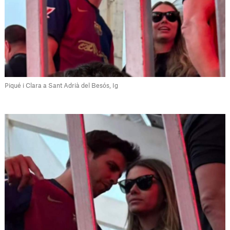
Piqué i Clara a Sant Adrià del Besós, Ig