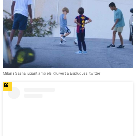
Milan i Sasha jugant amb els Kluivert a Esplugues, twitter