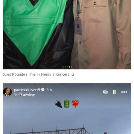
Jules Koundé i Thierry Henry al concert, Ig