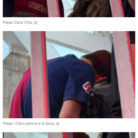
Pique Clara Chia, Ig
Piqué i Clara petons a la boca, Ig