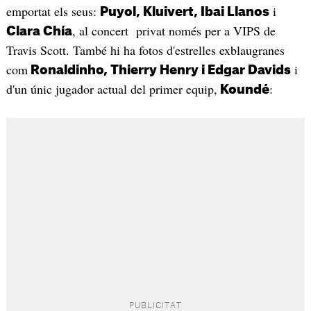
emportat els seus:
i
Puyol, Kluivert, Ibai Llanos
, al concert privat només per a VIPS de
Clara Chía
Travis Scott. També hi ha fotos d'estrelles exblaugranes
com
i
Ronaldinho, Thierry Henry i Edgar Davids
d'un únic jugador actual del primer equip,
:
Koundé