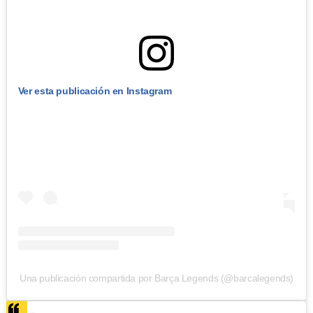
Ver esta publicación en Instagram
Una publicación compartida por Barça Legends (@barcalegends)