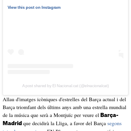
View this post on Instagram
A post shared by El Nacional.cat (@elnacionalcat)
Allau d'imatges icòniques d'estrelles del Barça actual i del
Barça triomfant dels últims anys amb una estrella mundial
de la música que serà a Montjuïc per veure el
Barça-
que decidirà la Lliga, a favor del Barça
segons
Madrid