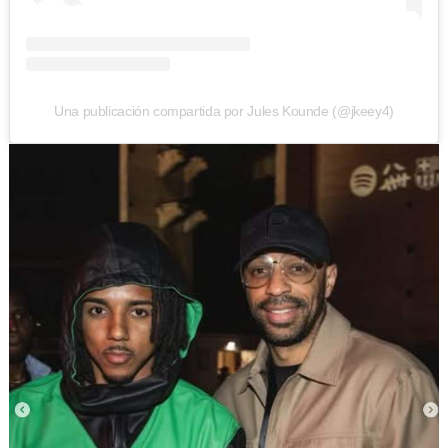
Una publicación compartida por Jules Kounde (@jkeey4)