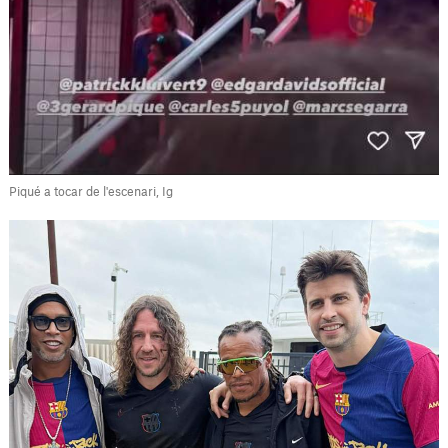
Piqué a tocar de l'escenari, Ig