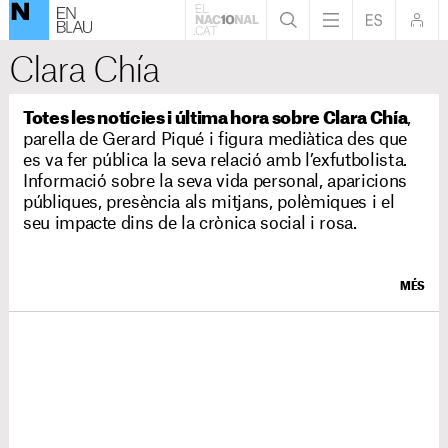
Clara Chía
Totes les notícies i última hora sobre Clara Chía
,
parella de Gerard Piqué i figura mediàtica des que
es va fer pública la seva relació amb l’exfutbolista.
Informació sobre la seva vida personal, aparicions
públiques, presència als mitjans, polèmiques i el
seu impacte dins de la crònica social i rosa.
MÉS