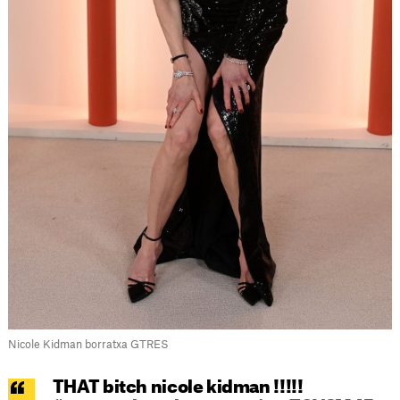
Nicole Kidman borratxa GTRES
THAT bitch nicole kidman !!!!!