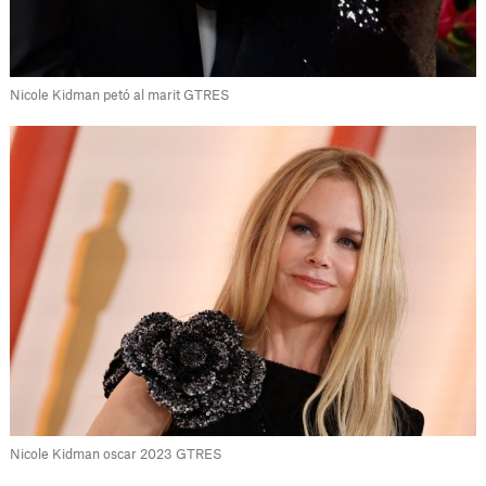
Nicole Kidman petó al marit GTRES
Nicole Kidman oscar 2023 GTRES