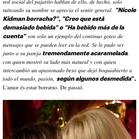
red social del pajarito hablan de ello, de hecho, solo
tuiteando su nombre se aprecia el sentir general.
"Nicole
Kidman borracha?", "Creo que está
demasiado bebida" o "Ha bebido más de la
son solo un ejemplo del continuo goteo de
cuenta"
mensajes que se pueden leer en la red. Se le pudo ver
junto a su pareja
,
tremendamente acaramelada
con quien mostró su lado más natural y con quien
intercambió un apasionado beso que dejó boquiabierto a
todo el mundo, pasión,
según algunos desmedida
".
L'amor és estar borratxo. De passió.