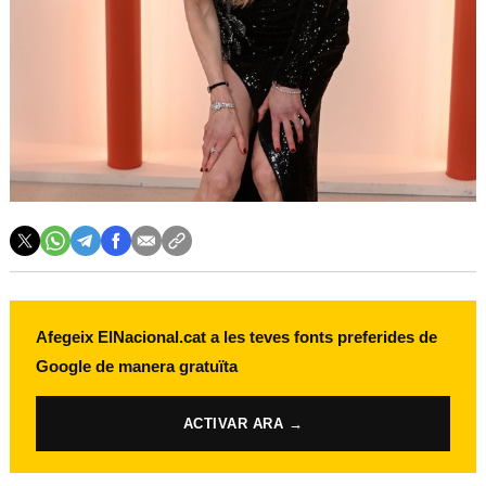
Afegeix ElNacional.cat a les teves fonts preferides de
Google de manera gratuïta
ACTIVAR ARA →