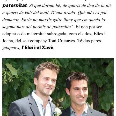
. Sí que dormo bé, de quarts de deu de la nit
paternitat
a quarts de vuit del matí. D'una tirada. Què més es pot
demanar. Enric no marxis gaire lluny que em queda la
segona part del permís de paternitat"
. El nen pot ser
adoptat o de maternitat subrogada, com els dos, Elies i
Joana, del seu company Toni Cruanyes. Té dos pares
guaperes,
l'Eloi i el Xavi: