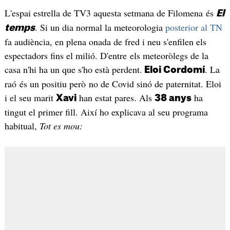
L'espai estrella de TV3 aquesta setmana de Filomena és
El
. Si un dia normal la meteorologia
posterior al TN
temps
fa audiència, en plena onada de fred i neu s'enfilen els
espectadors fins el milió. D'entre els meteoròlegs de la
casa n'hi ha un que s'ho està perdent.
. La
Eloi Cordomí
raó és un positiu però no de Covid sinó de paternitat. Eloi
i el seu marit
han estat pares. Als
ha
Xavi
38 anys
tingut el primer fill. Així ho explicava al seu programa
habitual,
Tot es mou: