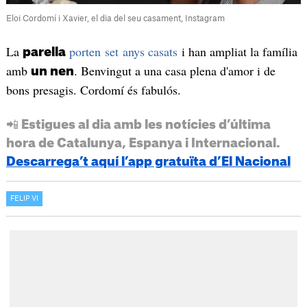
Eloi Cordomí i Xavier, el dia del seu casament, Instagram
La
porten set anys casats
i han ampliat la família
parella
amb
. Benvingut a una casa plena d'amor i de
un nen
bons presagis. Cordomí és fabulós.
📲 Estigues al dia amb les notícies d’última
hora de Catalunya, Espanya i Internacional.
Descarrega’t aquí l’app gratuïta d’El Nacional
FELIP VI