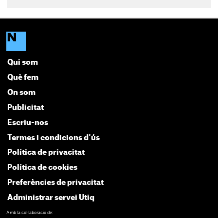
Qui som
Què fem
On som
Publicitat
Escriu-nos
Termes i condicions d'ús
Política de privacitat
Política de cookies
Preferències de privacitat
Administrar servei Utiq
Amb la col·laboració de: