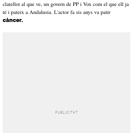
clatellot al que ve, un govern de PP i Vox com el que ell ja
té i pateix a Andalusia. L'actor fa sis anys va patir
càncer.