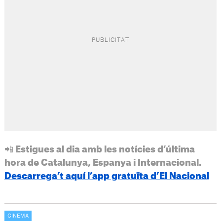
📲 Estigues al dia amb les notícies d’última
hora de Catalunya, Espanya i Internacional.
Descarrega’t aquí l’app gratuïta d’El Nacional
CINEMA