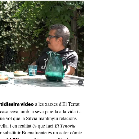
a les xarxes d'El Terrat
tidíssim vídeo
casa seva, amb la seva parella a la vida i a
que vol que la Sílvia mantingui relacions
lla, i en realitat és que faci
El Tenoriu
per substituir Buenafuente és un actor còmic