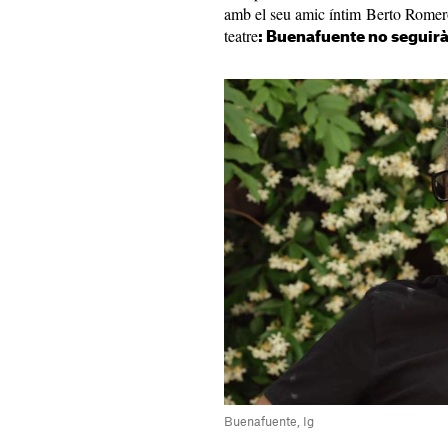
amb el seu amic íntim Berto Romero 
teatre
: Buenafuente no seguirà
Buenafuente, Ig