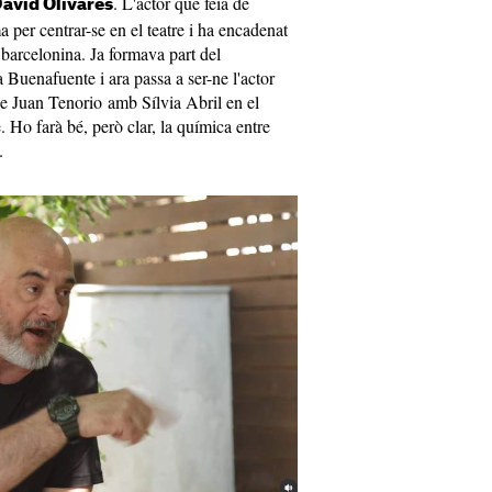
. L'actor que feia de
avid Olivares
per centrar-se en el teatre i ha encadenat
 barcelonina. Ja formava part del
 Buenafuente i ara passa a ser-ne l'actor
de Juan Tenorio amb Sílvia Abril en el
 Ho farà bé, però clar, la química entre
.