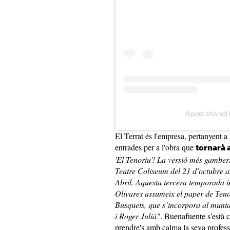
A post shared 
El Terrat és l'empresa, pertanyent a
entrades per a l'obra que
tornarà a
'El Tenoriu'! La versió més gamberr
Teatre Coliseum del 21 d’octubre a
Abril. Aquesta tercera temporada i
Olivares assumeix el paper de Tenor
Busquets, que s’incorpora al muntat
i Roger Julià"
. Buenafuente s'està 
prendre's amb calma la seva profess