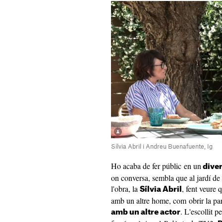
Sílvia Abril i Andreu Buenafuente, Ig
Ho acaba de fer públic en un
diver
on conversa, sembla que al jardí de 
l'obra, la
, fent veure 
Sílvia Abril
amb un altre home, com obrir la pare
. L'escollit 
amb un altre actor