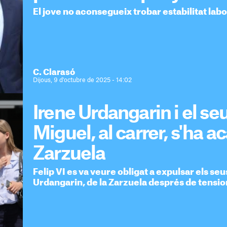
El jove no aconsegueix trobar estabilitat labo
C. Clarasó
Dijous, 9 d'octubre de 2025 - 14:02
Irene Urdangarin i el se
Miguel, al carrer, s'ha ac
Zarzuela
Felip VI es va veure obligat a expulsar els seu
Urdangarin, de la Zarzuela després de tensio