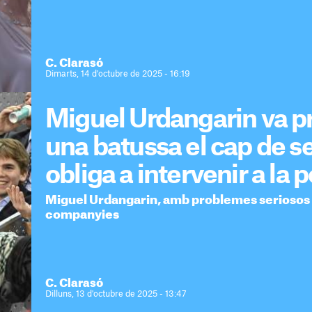
C. Clarasó
Dimarts, 14 d'octubre de 2025 - 16:19
Miguel Urdangarin va p
una batussa el cap de 
obliga a intervenir a la p
Miguel Urdangarin, amb problemes seriosos 
companyies
C. Clarasó
Dilluns, 13 d'octubre de 2025 - 13:47