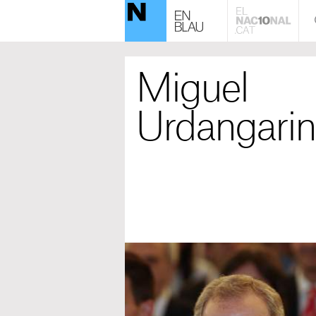
Miguel
Urdangarin