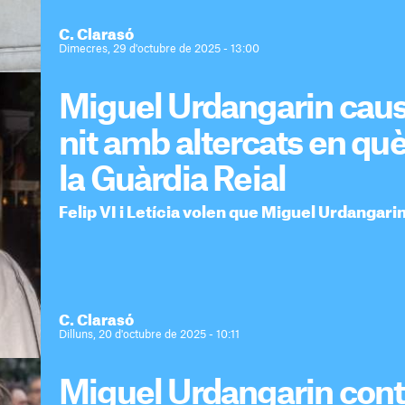
C. Clarasó
Dimecres, 29 d'octubre de 2025 - 13:00
Miguel Urdangarin causa 
nit amb altercats en què
la Guàrdia Reial
Felip VI i Letícia volen que Miguel Urdangari
C. Clarasó
Dilluns, 20 d'octubre de 2025 - 10:11
Miguel Urdangarin cont