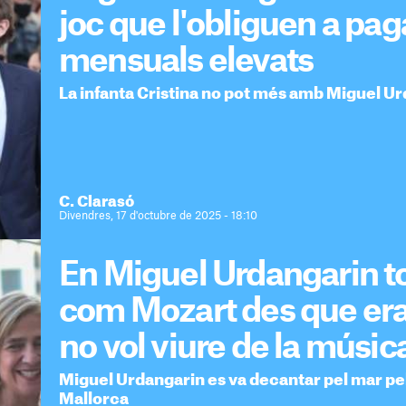
joc que l'obliguen a p
mensuals elevats
La infanta Cristina no pot més amb Miguel Urd
C. Clarasó
Divendres, 17 d'octubre de 2025 - 18:10
En Miguel Urdangarin to
com Mozart des que era
no vol viure de la músic
Miguel Urdangarin es va decantar pel mar pel
Mallorca