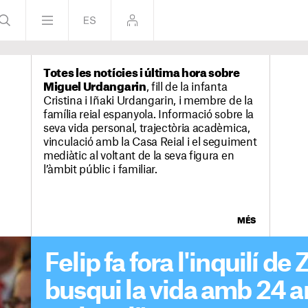
Totes les notícies i última hora sobre
Miguel Urdangarin
, fill de la infanta
Cristina i Iñaki Urdangarin, i membre de la
família reial espanyola. Informació sobre la
seva vida personal, trajectòria acadèmica,
vinculació amb la Casa Reial i el seguiment
mediàtic al voltant de la seva figura en
l’àmbit públic i familiar.
MÉS
Felip fa fora l'inquilí de
busqui la vida amb 24 a