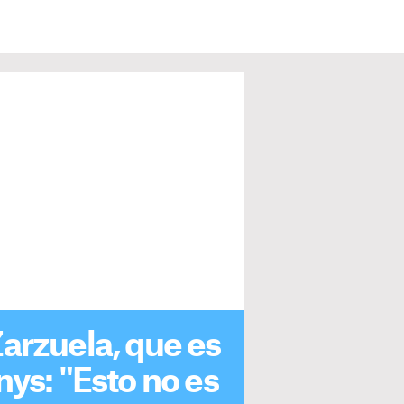
 Zarzuela, que es
nys: "Esto no es