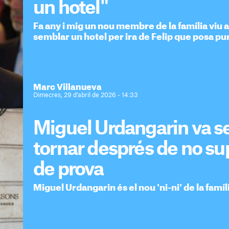
un hotel"
Fa any i mig un nou membre de la família viu 
semblar un hotel per ira de Felip que posa pun
Marc Villanueva
Dimecres, 29 d'abril de 2026 - 14:33
Miguel Urdangarin va se
tornar després de no su
de prova
Miguel Urdangarin és el nou 'ni-ni' de la famíl