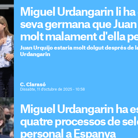
Miguel Urdangarin li ha 
seva germana que Juan 
molt malament d'ella p
Juan Urquijo estaria molt dolgut després de 
Urdangarin
C. Clarasó
Dissabte, 11 d'octubre de 2025 - 10:58
Miguel Urdangarin ha es
quatre processos de sel
personal a Espanya