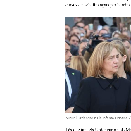
cursos de vela finançats per la reina
Miguel Urdangarin i la infanta Cristina 
I és que tant els Urdangarin i els M