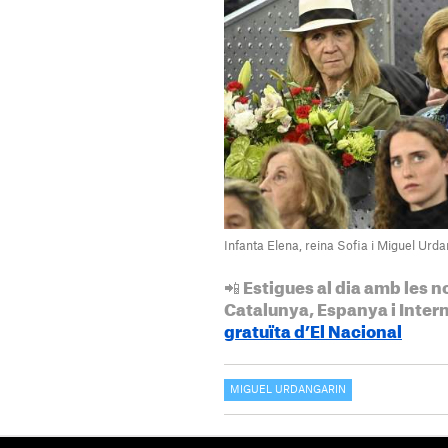
Infanta Elena, reina Sofia i Miguel Urd
📲 Estigues al dia amb les n
Catalunya, Espanya i Inter
gratuïta d’El Nacional
MIGUEL URDANGARIN