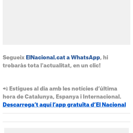
Segueix
ElNacional.cat a WhatsApp
, hi
trobaràs tota l'actualitat, en un clic!
📲 Estigues al dia amb les notícies d’última
hora de Catalunya, Espanya i Internacional.
Descarrega’t aquí l’app gratuïta d’El Nacional