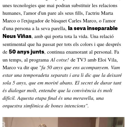
unes tecnologies que mai podran substituir les relacions
humanes, l'amor d'un pare als seus fills, l'actriu Marta
Marco o l'exjugador de bàsquet Carles Marco, o l'amor
d'una persona a la seva parella,
la seva inseparable
, amb qui porta tota la vida. Una relació
Neus Viñas
sentimental que ha passat per tots els colors i que després
de
, continua enamorant al personal. Fa
50 anys junts
un temps, al programa
Al cotxe!
de TV3 amb Eloi Vila,
Marco va dir que "
fa 50 anys que ens acompanyem. Vam
estar una temporadeta separats i ara li dic que la deixaré
sola 5 anys, que em moriré abans. El secret de durar tant
és dialogar molt, entendre que la convivència és molt
difícil. Aquesta etapa final és una meravella, una
orquestra simfònica de bones intencions".