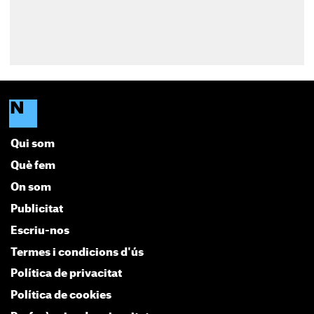
Qui som
Què fem
On som
Publicitat
Escriu-nos
Termes i condicions d'ús
Política de privacitat
Política de cookies