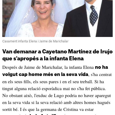
Casament infanta Elena i Jaime de Marichalar
Van demanar a Cayetano Martínez de Irujo
que s'apropés a la infanta Elena
Després de Jaime de Marichalar, la infanta Elena
no ha
, s'ha centrat
volgut cap home més en la seva vida
en els seus fills, els seus pares i en el seu treball. Si ha
tingut alguna relació esporàdica mai no s'ha fet pública.
No obstant això, l'exduc de Lugo podria no haver aparegut
en la seva vida si la seva relació amb altres homes hagués
sortit bé. I és que la germana de Cristina va estar