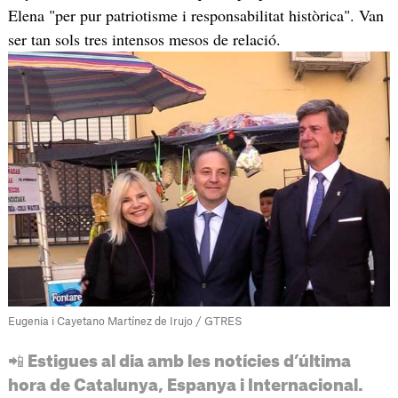
Elena "per pur patriotisme i responsabilitat històrica". Van
ser tan sols tres intensos mesos de relació.
Eugenia i Cayetano Martínez de Irujo / GTRES
📲 Estigues al dia amb les notícies d’última
hora de Catalunya, Espanya i Internacional.