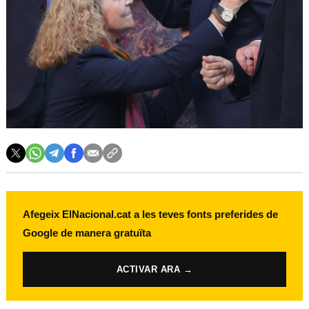
Afegeix ElNacional.cat a les teves fonts preferides de
Google de manera gratuïta
ACTIVAR ARA →