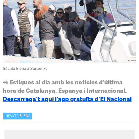
Infanta Elena a Sanxenxo
📲 Estigues al dia amb les notícies d’última
hora de Catalunya, Espanya i Internacional.
Descarrega’t aquí l’app gratuïta d’El Nacional
INFANTA ELENA