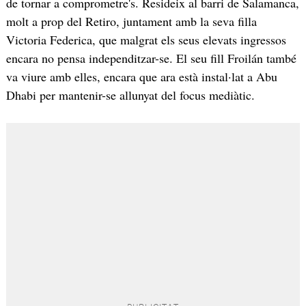
de tornar a comprometre's. Resideix al barri de Salamanca,
molt a prop del Retiro, juntament amb la seva filla
Victoria Federica, que malgrat els seus elevats ingressos
encara no pensa independitzar-se. El seu fill Froilán també
va viure amb elles, encara que ara està instal·lat a Abu
Dhabi per mantenir-se allunyat del focus mediàtic.