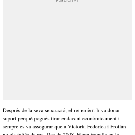
Després de la seva separació, el rei emèrit li va donar
suport perquè pogués tirar endavant econòmicament i
sempre es va assegurar que a Victoria Federica i Froilán
no els faltés de res. Des de 2008, Elena treballa en la