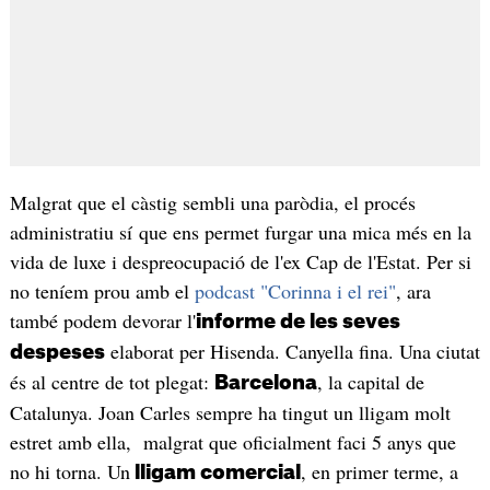
Malgrat que el càstig sembli una paròdia, el procés
administratiu sí que ens permet furgar una mica més en la
vida de luxe i despreocupació de l'ex Cap de l'Estat. Per si
no teníem prou amb el
podcast "Corinna i el rei"
, ara
també podem devorar l'
informe de les seves
elaborat per Hisenda. Canyella fina. Una ciutat
despeses
és al centre de tot plegat:
, la capital de
Barcelona
Catalunya. Joan Carles sempre ha tingut un lligam molt
estret amb ella, malgrat que oficialment faci 5 anys que
no hi torna. Un
, en primer terme, a
lligam comercial