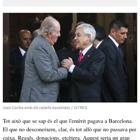
Joan Carles amb els cabells esvalotats / GTRES
Tot això que se sap és el que l'emèrit pagava a Barcelona.
El que no desconeixem, clar, és tot allò que no passava per
caixa. Regals, donacions, etcètera. Aquest seria un gran