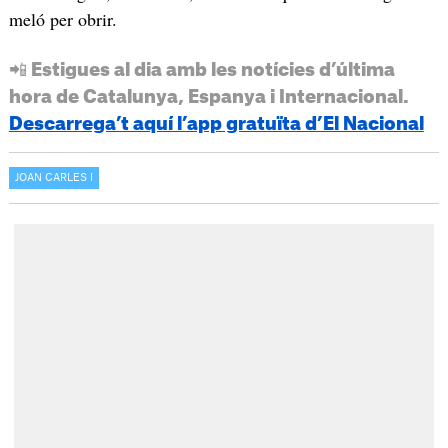
meló per obrir.
📲 Estigues al dia amb les notícies d’última
hora de Catalunya, Espanya i Internacional.
Descarrega’t aquí l’app gratuïta d’El Nacional
JOAN CARLES I