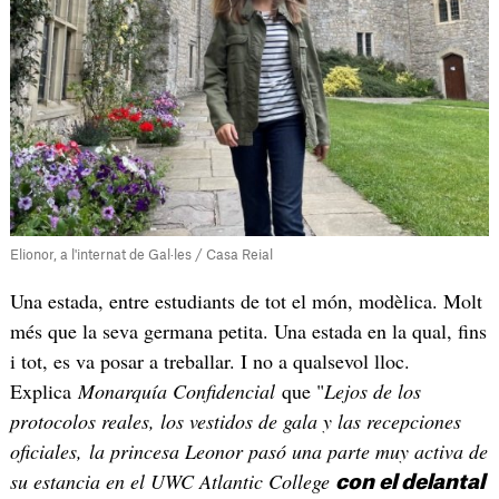
Elionor, a l'internat de Gal·les / Casa Reial
Una estada, entre estudiants de tot el món, modèlica. Molt
més que la seva germana petita. Una estada en la qual, fins
i tot, es va posar a treballar. I no a qualsevol lloc.
Explica
Monarquía Confidencial
que "
Lejos de los
protocolos reales, los vestidos de gala y las recepciones
oficiales, la princesa Leonor pasó una parte muy activa de
su estancia en el UWC Atlantic College
con el delantal