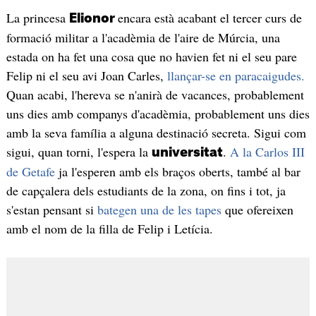
La princesa
encara està acabant el tercer curs de
Elionor
formació militar a l'acadèmia de l'aire de Múrcia, una
estada on ha fet una cosa que no havien fet ni el seu pare
Felip ni el seu avi Joan Carles,
llançar-se en paracaigudes.
Quan acabi, l'hereva se n'anirà de vacances, probablement
uns dies amb companys d'acadèmia, probablement uns dies
amb la seva família a alguna destinació secreta. Sigui com
sigui, quan torni, l'espera la
.
A la Carlos III
universitat
de Getafe
ja l'esperen amb els braços oberts, també al bar
de capçalera dels estudiants de la zona, on fins i tot, ja
s'estan pensant si
bategen una de les tapes
que ofereixen
amb el nom de la filla de Felip i Letícia.