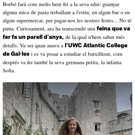
Borbó farà com molts hem fet a la seva edat: guanyar
alguna mica de pasta treballant a l'estiu, en algun bar o en
algun supermercat, per pagar-nos les nostres festes... No té
pinta. Curiosament, ara ha transcendit una
feina que va
de la qual n'hem sabut més
fer fa un parell d'anys,
detalls. Va ser quan anava a
l'UWC Atlantic College
i es va posar a estudiar el batxillerat, com
de Gal·les
després va fer també la seva germana petita, la infanta
Sofia.