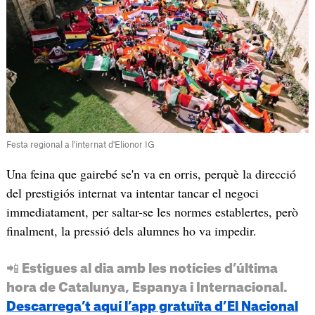
Festa regional a l'internat d'Elionor IG
Una feina que gairebé se'n va en orris, perquè la direcció
del prestigiós internat va intentar tancar el negoci
immediatament, per saltar-se les normes establertes, però
finalment, la pressió dels alumnes ho va impedir.
📲 Estigues al dia amb les notícies d’última
hora de Catalunya, Espanya i Internacional.
Descarrega’t aquí l’app gratuïta d’El Nacional