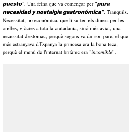
"
. Una feina que va començar per "
puesto
pura
. Tranquils.
necesidad y nostalgia gastronómica"
Necessitat, no econòmica, que li surten els diners per les
orelles, gràcies a tota la ciutadania, sinó més aviat, una
necessitat d'estómac, perquè segons va dir son pare, el que
més estranyava d'Espanya la princesa era la bona teca,
perquè el menú de l'internat britànic era "
incomible
”.