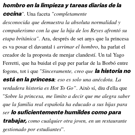
hombro en la limpieza y tareas diarias de la
"
. Una faceta "
completamente
cocina
desconocida que demuestra la absoluta normalidad y
compañerismo con la que la hija de los Reyes afrontó su
etapa británica"
. Ara, després de set anys que la princesa
es va posar el davantal i
arrimar el hombro
, ha parlat el
creador de la proposta de menjar clandestí. Un tal Yago
Ferretti, que ha buidat el pap per parlar de la Borbó entre
fogons, tot i que "
Sinceramente, creo que
la historia no
; eso es solo una anécdota. La
está en la princesa
verdadera historia es Hot To Go”
. Això sí, diu d'ella que
"
Sobre la princesa, me limito a decir que me alegra saber
que la familia real española ha educado a sus hijas para
ser
lo suficientemente humildes como para
como cualquier otra joven, en un restaurante
trabajar,
gestionado por estudiantes
”.