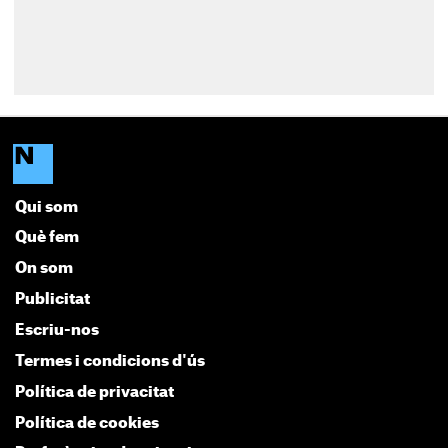
Qui som
Què fem
On som
Publicitat
Escriu-nos
Termes i condicions d'ús
Política de privacitat
Política de cookies