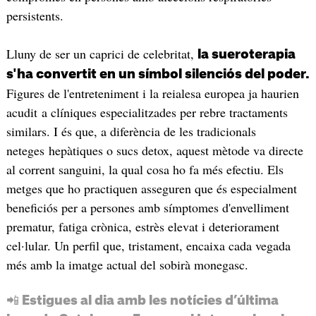
persistents.
Lluny de ser un caprici de celebritat,
la sueroterapia
s'ha convertit en un símbol silenciós del poder.
Figures de l'entreteniment i la reialesa europea ja haurien
acudit a clíniques especialitzades per rebre tractaments
similars. I és que, a diferència de les tradicionals
neteges hepàtiques o sucs detox, aquest mètode va directe
al corrent sanguini, la qual cosa ho fa més efectiu. Els
metges que ho practiquen asseguren que és especialment
beneficiós per a persones amb símptomes d'envelliment
prematur, fatiga crònica, estrès elevat i deteriorament
cel·lular. Un perfil que, tristament, encaixa cada vegada
més amb la imatge actual del sobirà monegasc.
📲 Estigues al dia amb les notícies d’última