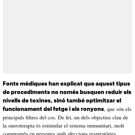
Fonts mèdiques han explicat que aquest tipus
de procediments no només busquen reduir els
nivells de toxines, sinó també optimitzar el
, que són els
funcionament del fetge i els ronyons
principals filtres del cos. De fet, un dels objectius clau de
la sueroterapia és estimular el sistema immunitari, molt
compromès en persones amb afeccions respiratòries