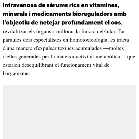
intravenosa de sèrums rics en vitamines,
minerals i medicaments bioreguladors amb
,
l'objectiu de netejar profundament el cos
revitalitzar els òrgans i millorar la funció cel·lular. En
paraules dels especialistes en homotoxicologia, es tracta
d'una manera d'expulsar toxines acumulades —moltes
d'elles generades per la mateixa activitat metabòlica— que
estarien desequilibrant el funcionament vital de
l'organisme.