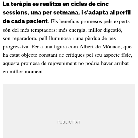
La teràpia es realitza en cicles de cinc
sessions, una per setmana, i s'adapta al perfil
. Els beneficis promesos pels experts
de cada pacient
són del més temptadors: més energia, millor digestió,
son reparadora, pell lluminosa i una pèrdua de pes
progressiva. Per a una figura com Albert de Mònaco, que
ha estat objecte constant de crítiques pel seu aspecte físic,
aquesta promesa de rejoveniment no podria haver arribat
en millor moment.