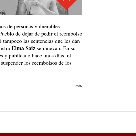
mos de personas vulnerables
Pueblo de dejar de pedir el reembolso
i tampoco las sentencias que les dan
Elma Saiz
nistra
se muevan. En su
s y publicado hace unos días, el
 suspender los reembolsos de los
MÁS