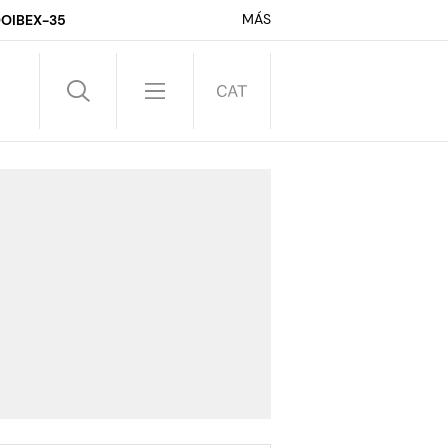
MÁS
DO
IBEX-35