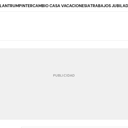
ALAN
TRUMP
INTERCAMBIO CASA VACACIONES
IA
TRABAJOS JUBILA