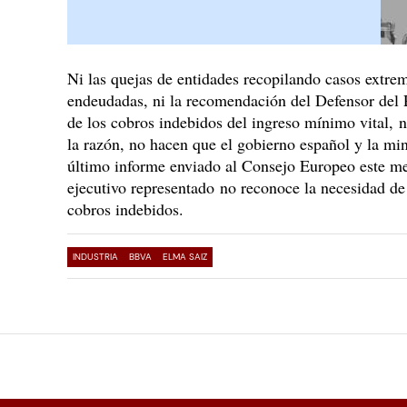
Ni las quejas de entidades recopilando casos extre
endeudadas, ni la recomendación del Defensor del 
de los cobros indebidos del ingreso mínimo vital, n
la razón, no hacen que el gobierno español y la mi
último informe enviado al Consejo Europeo este me
ejecutivo representado no reconoce la necesidad de
cobros indebidos.
INDUSTRIA
BBVA
ELMA SAIZ