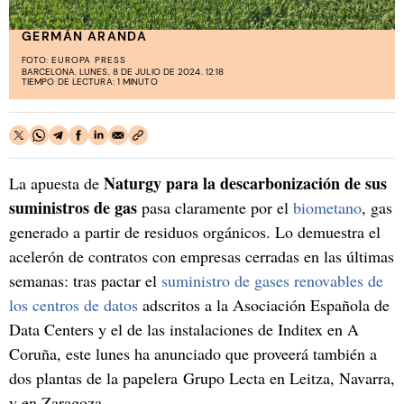
GERMÁN ARANDA
FOTO:
EUROPA PRESS
BARCELONA. LUNES, 8 DE JULIO DE 2024. 12:18
TIEMPO DE LECTURA: 1 MINUTO
Naturgy para la descarbonización de sus
La apuesta de
suministros de gas
pasa claramente por el
biometano
, gas
generado a partir de residuos orgánicos. Lo demuestra el
acelerón de contratos con empresas cerradas en las últimas
semanas: tras pactar el
suministro de gases renovables de
los centros de datos
adscritos a la Asociación Española de
Data Centers y el de las instalaciones de Inditex en A
Coruña, este lunes ha anunciado que proveerá también a
dos plantas de la papelera Grupo Lecta en Leitza, Navarra,
y en Zaragoza.