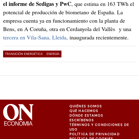
el informe de Sedigas y PwC
, que estima en 163 TWh el
potencial de producción de biometano de España. La
empresa cuenta ya en funcionamiento con la planta de
Bens, en A Coruña, otra en Cerdanyola del Vallès y una
tercera en Vila-Sana, Lleida,
inaugurada recientemente.
TRANSICIÓN ENERGÉTICA
ENERGÍA
QUIÉNES SOMOS
QUÉ HACEMOS
DÓNDE ESTAMOS
ESCRÍBENOS
TÉRMINOS Y CONDICIONES DE
USO
POLÍTICA DE PRIVACIDAD
POLÍTICA DE COOKIES