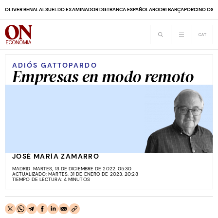
OLIVER BENALAL
SUELDO EXAMINADOR DGT
BANCA ESPAÑOLA
RODRI BARÇA
PORCINO OS
ADIÓS GATTOPARDO
Empresas en modo remoto
JOSÉ MARÍA ZAMARRO
MADRID. MARTES, 13 DE DICIEMBRE DE 2022. 05:30
ACTUALIZADO: MARTES, 31 DE ENERO DE 2023. 20:28
TIEMPO DE LECTURA: 4 MINUTOS