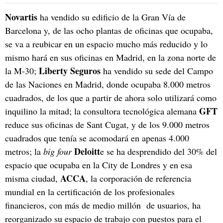
Novartis
ha vendido su edificio de la Gran Vía de
Barcelona y, de las ocho plantas de oficinas que ocupaba,
se va a reubicar en un espacio mucho más reducido y lo
mismo hará en sus oficinas en Madrid, en la zona norte de
Liberty Seguros
la M-30;
ha vendido su sede del Campo
de las Naciones en Madrid, donde ocupaba 8.000 metros
cuadrados, de los que a partir de ahora solo utilizará como
GFT
inquilino la mitad; la consultora tecnológica alemana
reduce sus oficinas de Sant Cugat, y de los 9.000 metros
cuadrados que tenía se acomodará en apenas 4.000
Deloitt
metros; la
big four
e se ha desprendido del 30% del
espacio que ocupaba en la City de Londres y en esa
ACCA
misma ciudad,
, la corporación de referencia
mundial en la certificación de los profesionales
financieros, con más de medio millón de usuarios, ha
reorganizado su espacio de trabajo con puestos para el