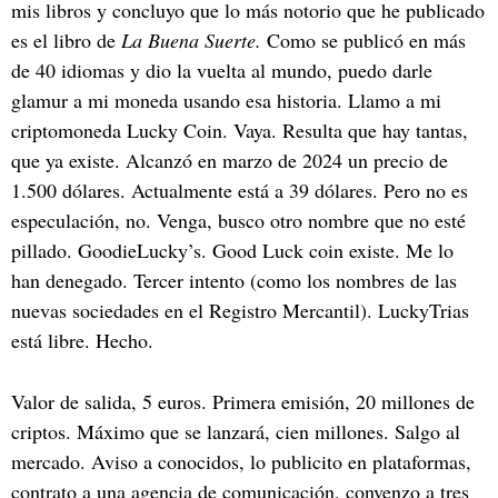
mis libros y concluyo que lo más notorio que he publicado
es el libro de
La Buena Suerte.
Como se publicó en más
de 40 idiomas y dio la vuelta al mundo, puedo darle
glamur a mi moneda usando esa historia. Llamo a mi
criptomoneda Lucky Coin. Vaya. Resulta que hay tantas,
que ya existe. Alcanzó en marzo de 2024 un precio de
1.500 dólares. Actualmente está a 39 dólares. Pero no es
especulación, no. Venga, busco otro nombre que no esté
pillado. GoodieLucky’s. Good Luck coin existe. Me lo
han denegado. Tercer intento (como los nombres de las
nuevas sociedades en el Registro Mercantil). LuckyTrias
está libre. Hecho.
Valor de salida, 5 euros. Primera emisión, 20 millones de
criptos. Máximo que se lanzará, cien millones. Salgo al
mercado. Aviso a conocidos, lo publicito en plataformas,
contrato a una agencia de comunicación, convenzo a tres