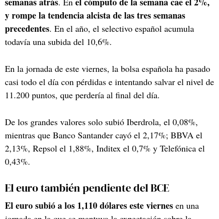
semanas atrás
el cómputo de la semana cae el 2%,
. En
y rompe la tendencia alcista de las tres semanas
precedentes
. En el año, el selectivo español acumula
todavía una subida del 10,6%.
En la jornada de este viernes, la bolsa española ha pasado
casi todo el día con pérdidas e intentando salvar el nivel de
11.200 puntos, que perdería al final del día.
De los grandes valores solo subió Iberdrola, el 0,08%,
mientras que Banco Santander cayó el 2,17%; BBVA el
2,13%, Repsol el 1,88%, Inditex el 0,7% y Telefónica el
0,43%.
El euro también pendiente del BCE
El euro subió a los 1,110 dólares este viernes
en una
jornada en la que se mantuvo la expectación sobre la