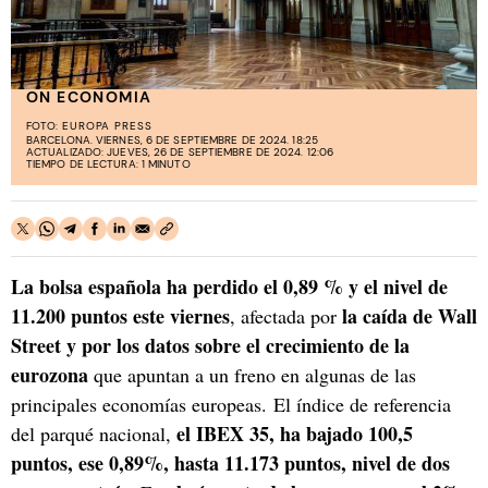
ON ECONOMIA
FOTO:
EUROPA PRESS
BARCELONA. VIERNES, 6 DE SEPTIEMBRE DE 2024. 18:25
ACTUALIZADO: JUEVES, 26 DE SEPTIEMBRE DE 2024. 12:06
TIEMPO DE LECTURA: 1 MINUTO
La bolsa española ha perdido el 0,89 % y el nivel de
11.200 puntos este viernes
la caída de Wall
, afectada por
Street y por los datos sobre el crecimiento de la
eurozona
que apuntan a un freno en algunas de las
principales economías europeas. El índice de referencia
el IBEX 35, ha bajado 100,5
del parqué nacional,
puntos, ese 0,89%, hasta 11.173 puntos, nivel de dos